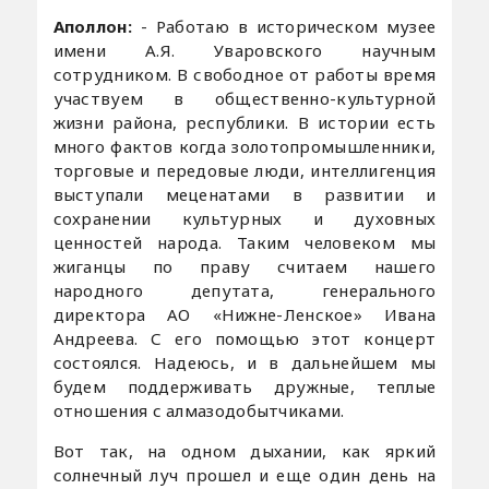
Аполлон:
- Работаю в историческом музее
имени А.Я. Уваровского научным
сотрудником. В свободное от работы время
участвуем в общественно-культурной
жизни района, республики. В истории есть
много фактов когда золотопромышленники,
торговые и передовые люди, интеллигенция
выступали меценатами в развитии и
сохранении культурных и духовных
ценностей народа. Таким человеком мы
жиганцы по праву считаем нашего
народного депутата, генерального
директора АО «Нижне-Ленское» Ивана
Андреева. С его помощью этот концерт
состоялся. Надеюсь, и в дальнейшем мы
будем поддерживать дружные, теплые
отношения с алмазодобытчиками.
Вот так, на одном дыхании, как яркий
солнечный луч прошел и еще один день на