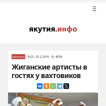
Культура
•
9:22 / 25.2.2016
•
4558
Жиганские артисты в
гостях у вахтовиков