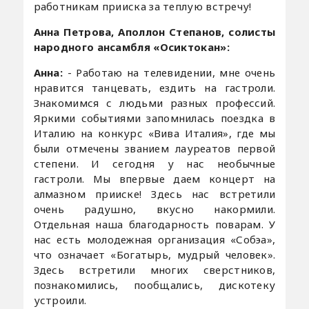
работникам прииска за теплую встречу!
Анна Петрова, Аполлон Степанов, солисты
народного ансамбля «Осиктокан»:
Анна:
- Работаю на телевидении, мне очень
нравится танцевать, ездить на гастроли.
Знакомимся с людьми разных профессий.
Яркими событиями запомнилась поездка в
Италию на конкурс «Вива Италия», где мы
были отмечены званием лауреатов первой
степени. И сегодня у нас необычные
гастроли. Мы впервые даем концерт на
алмазном прииске! Здесь нас встретили
очень радушно, вкусно накормили.
Отдельная наша благодарность поварам. У
нас есть молодежная организация «Собэа»,
что означает «Богатырь, мудрый человек».
Здесь встретили многих сверстников,
познакомились, пообщались, дискотеку
устроили.