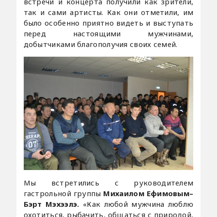
встречи и концерта получили как зрители,
так и сами артисты. Как они отметили, им
было особенно приятно видеть и выступать
перед настоящими мужчинами,
добытчиками благополучия своих семей.
Мы встретились с руководителем
гастрольной группы
Михаилом Ефимовым–
Бэрт Мэхээлэ.
«Как любой мужчина люблю
охотиться, рыбачить, общаться с природой,