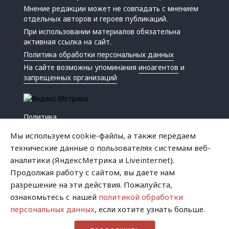
Мнение редакции может не совпадать с мнением
отдельных авторов и героев публикаций.
При использовании материалов обязательна
активная ссылка на сайт.
Политика обработки персональных данных
На сайте возможны упоминания
иноагентов
и
запрещенных организаций
Политика
Экономика
Мы используем cookie-файлы, а также передаем
Жизнь
технические данные о пользователях системам веб-
Происшествия
аналитики (ЯндексМетрика и Liveinternet).
Культура
Продолжая работу с сайтом, вы даете нам
Республика
разрешение на эти действия. Пожалуйста,
Криминал
ознакомьтесь с нашей
политикой обработки
Успех
персональных данных
, если хотите узнать больше.
Хватит это терпеть