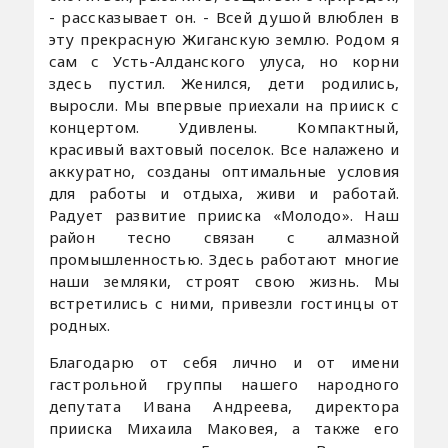
- рассказывает он. - Всей душой влюблен в
эту прекрасную Жиганскую землю. Родом я
сам с Усть-Алданского улуса, но корни
здесь пустил. Женился, дети родились,
выросли. Мы впервые приехали на прииск с
концертом. Удивлены. Компактный,
красивый вахтовый поселок. Все налажено и
аккуратно, созданы оптимальные условия
для работы и отдыха, живи и работай.
Радует развитие прииска «Молодо». Наш
район тесно связан с алмазной
промышленностью. Здесь работают многие
наши земляки, строят свою жизнь. Мы
встретились с ними, привезли гостинцы от
родных.
Благодарю от себя лично и от имени
гастрольной группы нашего народного
депутата Ивана Андреева, директора
прииска Михаила Маковея, а также его