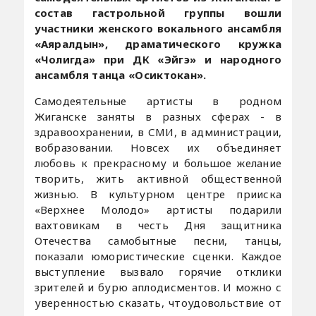
состав гастрольной группы вошли
участники женского вокального ансамбля
«Аяралдын», драматического кружка
«Чолигда» при ДК «Эйгэ» и народного
ансамбля танца «Осиктокан».
Самодеятельные артисты в родном
Жиганске заняты в разных сферах - в
здравоохранении, в СМИ, в администрации,
вобразовании. Новсех их объединяет
любовь к прекрасному и большое желание
творить, жить активной общественной
жизнью. В культурном центре прииска
«Верхнее Молодо» артисты подарили
вахтовикам в честь Дня защитника
Отечества самобытные песни, танцы,
показали юмористические сценки. Каждое
выступление вызвало горячие отклики
зрителей и бурю аплодисментов. И можно с
уверенностью сказать, чтоудовольствие от