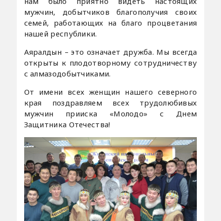
нам было приятно видеть настоящих
мужчин, добытчиков благополучия своих
семей, работающих на благо процветания
нашей республики.
Аяралдын – это означает дружба. Мы всегда
открыты к плодотворному сотрудничеству
с алмазодобытчиками.
От имени всех женщин нашего северного
края поздравляем всех трудолюбивых
мужчин прииска «Молодо» с Днем
Защитника Отечества!