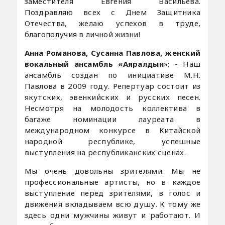
заместителя Евгения Васильева.
Поздравляю всех с Днем Защитника
Отечества, желаю успехов в труде,
благополучия в личной жизни!
Анна Романова, Сусанна Павлова, женский
вокальный ансамбль «Аяралдын
»: - Наш
ансамбль создан по инициативе М.Н.
Павлова в 2009 году. Репертуар состоит из
якутских, эвенкийских и русских песен.
Несмотря на молодость коллектива в
багаже номинации лауреата в
международном конкурсе в Китайской
народной республике, успешные
выступления на республиканских сценах.
Мы очень довольны зрителями. Мы не
профессиональные артисты, но в каждое
выступление перед зрителями, в голос и
движения вкладываем всю душу. К тому же
здесь одни мужчины живут и работают. И