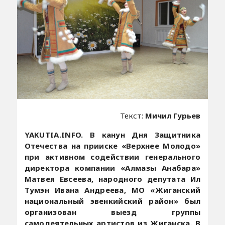
Текст:
Мичил Гурьев
YAKUTIA.INFO.
В канун Дня Защитника
Отечества на прииске «Верхнее Молодо»
при активном содействии генерального
директора компании «Алмазы Анабара»
Матвея Евсеева, народного депутата Ил
Тумэн Ивана Андреева, МО «Жиганский
национальный эвенкийский район» был
организован выезд группы
самодеятельных артистов из Жиганска. В