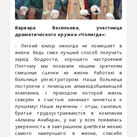
Варвара Васильева, участница
драматического кружка «Чолигда»:
- Легкий юмор никогда не помешает в
жизни. Ведь смех лучший способ получить
заряд бодрости, хорошего настроения!
Поэтому мы показали нашим зрителям
смешные сценки из жизни. Работаю в
больнице регистратором. Наша больница
построена с помощью алмазодобывающей
компании, с приходом которой жизнь
северян к счастью начинает меняться к
лучшему! Наши мужчины – отцы, сыновья,
братья трудоустраиваются в компании
«Алмазы Анабара», у нас у всех появилась
уверенность в завтрашнем дне!Всем желаю
самого наилучшего в жизни, спасибо