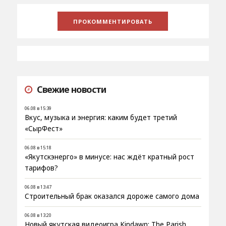
Свежие новости
06.08 в 15:39
Вкус, музыка и энергия: каким будет третий
«СырФест»
06.08 в 15:18
«Якутскэнерго» в минусе: нас ждёт кратный рост
тарифов?
06.08 в 13:47
Строительный брак оказался дороже самого дома
06.08 в 13:20
Новый якутская видеоигра Kindawn: The Parish