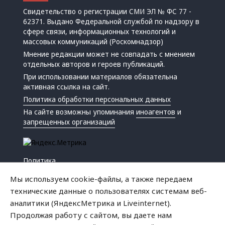
Свидетельство о регистрации СМИ ЭЛ № ФС 77 -
62371. Выдано Федеральной службой по надзору в
сфере связи, информационных технологий и
массовых коммуникаций (Роскомнадзор)
Мнение редакции может не совпадать с мнением
отдельных авторов и героев публикаций.
При использовании материалов обязательна
активная ссылка на сайт.
Политика обработки персональных данных
На сайте возможны упоминания
иноагентов
и
запрещенных организаций
Политика
Экономика
Мы используем cookie-файлы, а также передаем
Жизнь
технические данные о пользователях системам веб-
Происшествия
аналитики (ЯндексМетрика и Liveinternet).
Культура
Продолжая работу с сайтом, вы даете нам
Республика