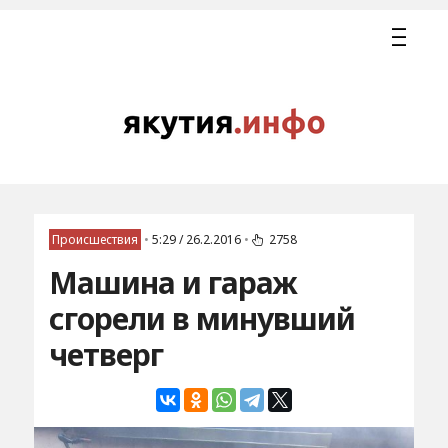
Происшествия
•
5:29 / 26.2.2016
•
2758
Машина и гараж
сгорели в минувший
четверг