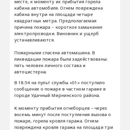
месте, к моменту их прибытия горела
кабина автомобиля. Огнем повреждена
кабина внутри на площади четыре
квадратных метра. Предполагаемая
причина пожара – короткое замыкание
электропроводки. Виновник и ущерб
устанавливаются.
Пожарными спасена автомашина. В
ликвидации пожара были задействованы:
пять человек личного состава и
автоцистерна.
В 18:54 на пульт службы «01» поступило
сообщение о пожаре в частном гараже в
городе Удачный Мирнинского района.
К моменту прибытия огнеборцев – через
восемь минут после поступления вызова о
пожаре, горела кровля гаража. Огнем
повреждена кровля гаража на площади три