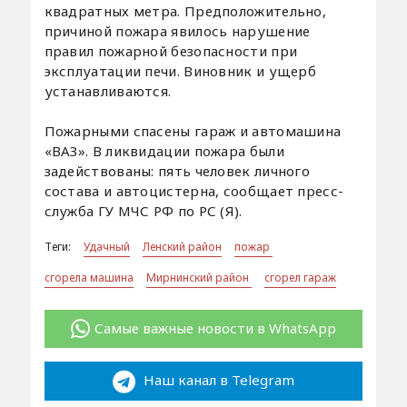
квадратных метра. Предположительно,
причиной пожара явилось нарушение
правил пожарной безопасности при
эксплуатации печи. Виновник и ущерб
устанавливаются.
Пожарными спасены гараж и автомашина
«ВАЗ». В ликвидации пожара были
задействованы: пять человек личного
состава и автоцистерна, сообщает пресс-
служба ГУ МЧС РФ по РС (Я).
Теги:
Удачный
Ленский район
пожар
сгорела машина
Мирнинский район
сгорел гараж
Самые важные новости в WhatsApp
Наш канал в Telegram