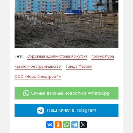
Теги:
Окружная администрация Якутска
прокуратура
незаконное строительство
Гриша Фероян
ООО «Норд-Спецстрой-1»
Самые важные новости в WhatsApp
Наш канал в Telegram