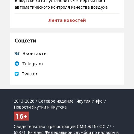
В Якутске хотят установить четвёртый пост
автоматического контроля качества воздуха
Лента новостей
Соцсети
Вконтакте
Telegram
Twitter
2013-2026 / Сетевое издание "Якутия.Инфо"/
Новости Якутии и Якутска
Свидетельство о регистрации СМИ ЭЛ № ФС 77 -
62371. Выдано Федеральной службой по надзору в