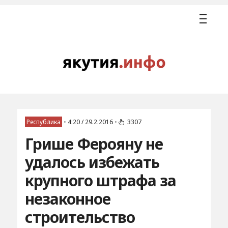
Республика
•
4:20 / 29.2.2016
•
3307
Грише Ферояну не
удалось избежать
крупного штрафа за
незаконное
строительство