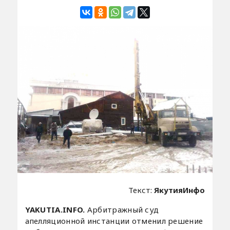
Текст:
ЯкутияИнфо
YAKUTIA.INFO.
Арбитражный суд
апелляционной инстанции отменил решение