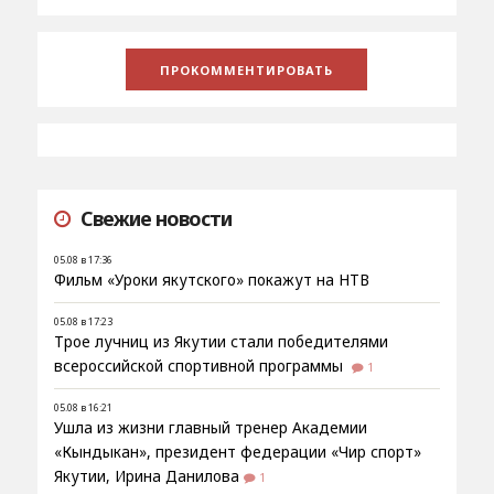
Свежие новости
05.08 в 17:36
Фильм «Уроки якутского» покажут на НТВ
05.08 в 17:23
Трое лучниц из Якутии стали победителями
всероссийской спортивной программы
1
05.08 в 16:21
Ушла из жизни главный тренер Академии
«Кындыкан», президент федерации «Чир спорт»
Якутии, Ирина Данилова
1