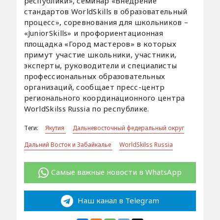
республики», семинар «Внедрение
стандартов WorldSkills в образовательный
процесс», соревнования для школьников –
«JuniorSkills» и профориентационная
площадка «Город мастеров» в которых
примут участие школьники, участники,
эксперты, руководители и специалисты
профессиональных образовательных
организаций, сообщает пресс-центр
регионального координационного центра
WorldSkilss Russia по республике.
Теги:
Якутия
Дальневосточный федеральный округ
Дальний Восток и Забайкалье
WorldSkilss Russia
Самые важные новости в WhatsApp
Наш канал в Telegram