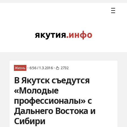
Жизнь
•
6:56 / 1.3.2016
•
2732
В Якутск съедутся
«Молодые
профессионалы» с
Дальнего Востока и
Сибири