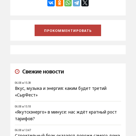
Свежие новости
06.08 в 15:39
Вкус, музыка и энергия: каким будет третий
«СырФест»
06.08 в 15:18
«Якутскэнерго» в минусе: нас ждёт кратный рост
тарифов?
06.08 в 13:47
Строительный брак оказался дороже самого дома