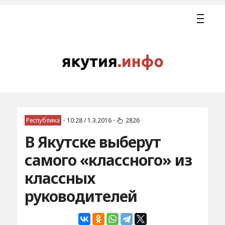
Республика
•
10:28 / 1.3.2016
•
2826
В Якутске выберут
самого «классного» из
классных
руководителей