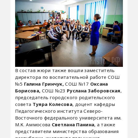
В состав жюри также вошли заместитель
директора по воспитательной работе СОШ
№5
Галина Гринчук,
СОШ №17
Оксана
Борисова,
СОШ №23
Руслана Заборовская
,
председатель городского родительского
совета
Туяра Колесова
, доцент кафедры
Педагогического института Северо-
Восточного федерального университета им.
М.К. Аммосова
Светлана Панина
, а также
представители министерства образования