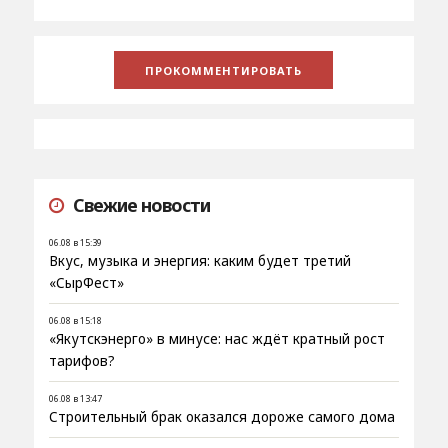
Свежие новости
06.08 в 15:39
Вкус, музыка и энергия: каким будет третий
«СырФест»
06.08 в 15:18
«Якутскэнерго» в минусе: нас ждёт кратный рост
тарифов?
06.08 в 13:47
Строительный брак оказался дороже самого дома