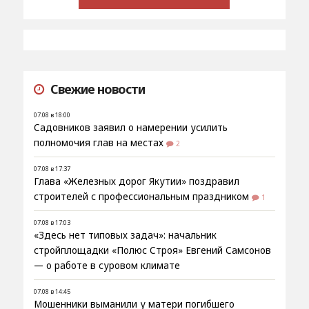
Свежие новости
07.08 в 18:00
Садовников заявил о намерении усилить
полномочия глав на местах
2
07.08 в 17:37
Глава «Железных дорог Якутии» поздравил
строителей с профессиональным праздником
1
07.08 в 17:03
«Здесь нет типовых задач»: начальник
стройплощадки «Полюс Строя» Евгений Самсонов
— о работе в суровом климате
07.08 в 14:45
Мошенники выманили у матери погибшего