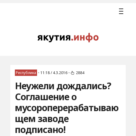
Республика
•
11:18 / 4.3.2016
•
2884
Неужели дождались?
Соглашение о
мусороперерабатываю
щем заводе
подписано!