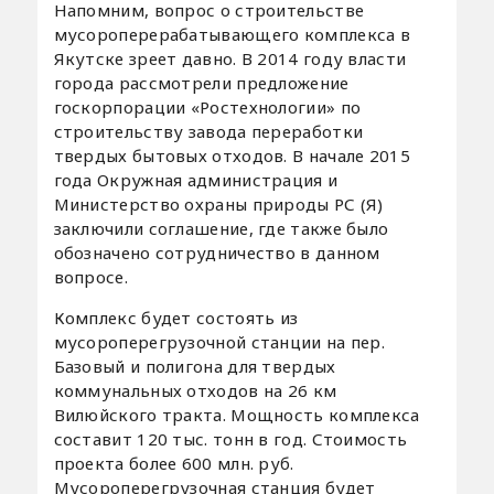
Напомним, вопрос о строительстве
мусороперерабатывающего комплекса в
Якутске зреет давно. В 2014 году власти
города рассмотрели предложение
госкорпорации «Ростехнологии» по
строительству завода переработки
твердых бытовых отходов. В начале 2015
года Окружная администрация и
Министерство охраны природы РС (Я)
заключили соглашение, где также было
обозначено сотрудничество в данном
вопросе.
Комплекс будет состоять из
мусороперегрузочной станции на пер.
Базовый и полигона для твердых
коммунальных отходов на 26 км
Вилюйского тракта. Мощность комплекса
составит 120 тыс. тонн в год. Стоимость
проекта более 600 млн. руб.
Мусороперегрузочная станция будет