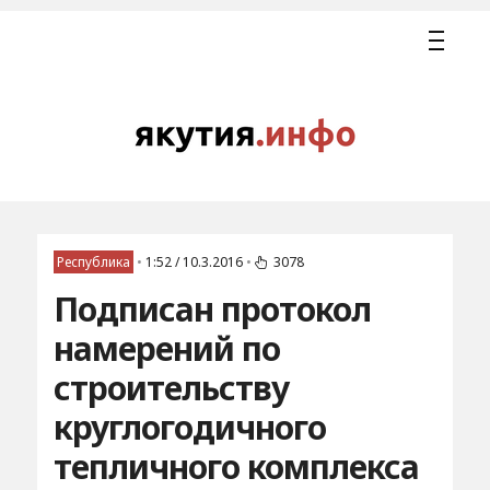
Республика
•
1:52 / 10.3.2016
•
3078
Подписан протокол
намерений по
строительству
круглогодичного
тепличного комплекса