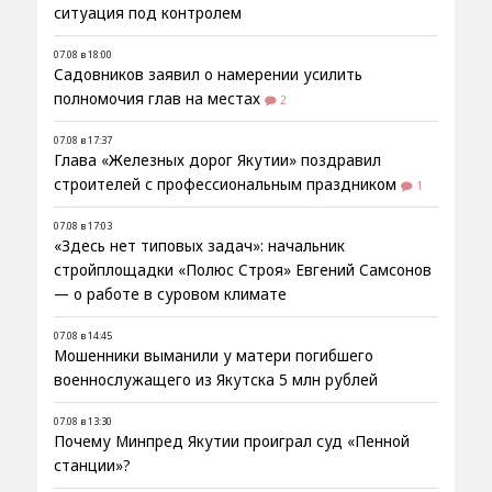
ситуация под контролем
07.08 в 18:00
Садовников заявил о намерении усилить
полномочия глав на местах
2
07.08 в 17:37
Глава «Железных дорог Якутии» поздравил
строителей с профессиональным праздником
1
07.08 в 17:03
«Здесь нет типовых задач»: начальник
стройплощадки «Полюс Строя» Евгений Самсонов
— о работе в суровом климате
07.08 в 14:45
Мошенники выманили у матери погибшего
военнослужащего из Якутска 5 млн рублей
07.08 в 13:30
Почему Минпред Якутии проиграл суд «Пенной
станции»?