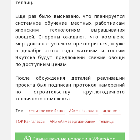
теплиц.
Еще раз было высказано, что планируется
системное обучение местных работникам
японским технологиям выращивания
овощей. Стороны ожидают, что комплекс
мер должен с успехом претвориться, и уже
в декабре этого года жителям и гостям
Якутска будут предложены свежие овощи
по доступным ценам.
После обсуждения деталей реализации
проекта был подписан протокол намерений
по строительству круглогодичного
тепличного комплекса.
Теги:
сельское хозяйство
Айсен Николаев
агропояс
ТОР Кангалассы
АКБ «Алмазэргиэнбанк»
теплицы
Самые важные новости в WhatsApp