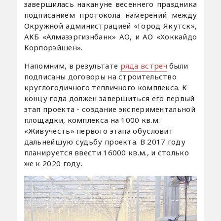
завершилась накануне весеннего праздника
подписанием протокола намерений между
Окружной администрацией «Город Якутск»,
АКБ «Алмазэргиэнбанк» АО, и АО «Хоккайдо
Корпорэйшен».
Напомним, в результате
ряда встреч
были
подписаны договоры на строительство
круглогодичного тепличного комплекса. К
концу года должен завершиться его первый
этап проекта - создание экспериментальной
площадки, комплекса на 1000 кв.м.
«Живучесть» первого этапа обусловит
дальнейшую судьбу проекта. В 2017 году
планируется ввести 16000 кв.м., и столько
же к 2020 году.