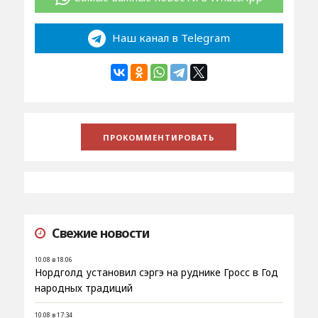
Наш канал в Telegram
Свежие новости
10.08 в 18:06
Нордголд установил сэргэ на руднике Гросс в Год
народных традиций
10.08 в 17:34