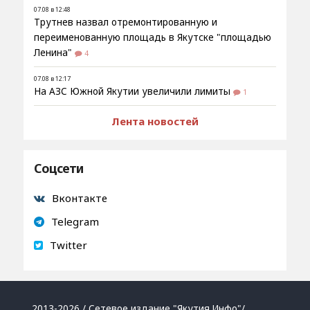
07.08 в 12:48
Трутнев назвал отремонтированную и
переименованную площадь в Якутске "площадью
Ленина"
4
07.08 в 12:17
На АЗС Южной Якутии увеличили лимиты
1
Лента новостей
Соцсети
Вконтакте
Telegram
Twitter
2013-2026 / Сетевое издание "Якутия.Инфо"/