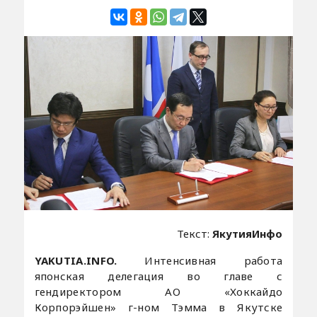
Текст:
ЯкутияИнфо
YAKUTIA.INFO.
Интенсивная работа
японская делегация во главе с
гендиректором АО «Хоккайдо
Корпорэйшен» г-ном Тэмма в Якутске