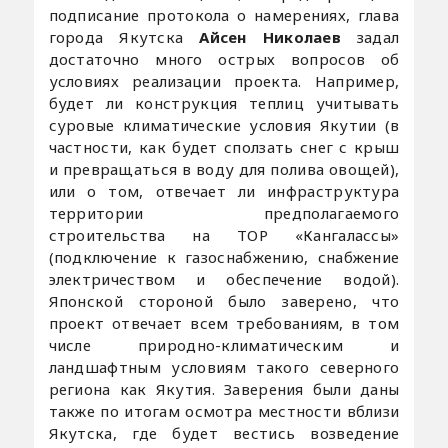
подписание протокола о намерениях, глава
города Якутска
Айсен Николаев
задал
достаточно много острых вопросов об
условиях реализации проекта. Например,
будет ли конструкция теплиц учитывать
суровые климатические условия Якутии (в
частности, как будет сползать снег с крыш
и превращаться в воду для полива овощей),
или о том, отвечает ли инфраструктура
территории предполагаемого
строительства на ТОР «Кангалассы»
(подключение к газоснабжению, снабжение
электричеством и обеспечение водой).
Японской стороной было заверено, что
проект отвечает всем требованиям, в том
числе природно-климатическим и
ландшафтным условиям такого северного
региона как Якутия. Заверения были даны
также по итогам осмотра местности вблизи
Якутска, где будет вестись возведение