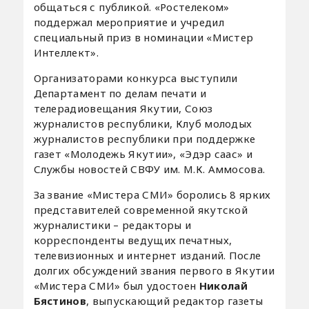
общаться с публикой. «Ростелеком»
поддержал мероприятие и учредил
специальный приз в номинации «Мистер
Интеллект».
Организаторами конкурса выступили
Департамент по делам печати и
телерадиовещания Якутии, Союз
журналистов республики, Клуб молодых
журналистов республики при поддержке
газет «Молодежь Якутии», «Эдэр саас» и
Службы новостей СВФУ им. М.К. Аммосова.
За звание «Мистера СМИ» боролись 8 ярких
представителей современной якутской
журналистики – редакторы и
корреспонденты ведущих печатных,
телевизионных и интернет изданий. После
долгих обсуждений звания первого в Якутии
«Мистера СМИ» был удостоен
Николай
Бястинов
, выпускающий редактор газеты