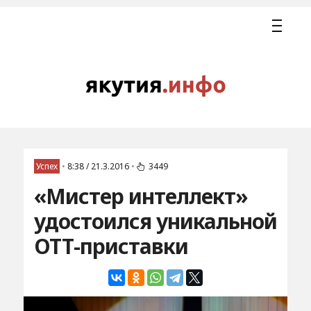
Успех
•
8:38 / 21.3.2016
•
3449
«Мистер интеллект»
удостоился уникальной
ОТТ-приставки