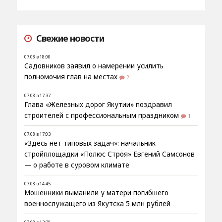
Свежие новости
07.08 в 18:00
Садовников заявил о намерении усилить
полномочия глав на местах
2
07.08 в 17:37
Глава «Железных дорог Якутии» поздравил
строителей с профессиональным праздником
1
07.08 в 17:03
«Здесь нет типовых задач»: начальник
стройплощадки «Полюс Строя» Евгений Самсонов
— о работе в суровом климате
07.08 в 14:45
Мошенники выманили у матери погибшего
военнослужащего из Якутска 5 млн рублей