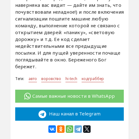
наверняка вас видит — дайте им знать, что
почувствовали неладное!) и после включения
сигнализации пошлите машине любую
команду, выполнение которой не связано с
открытием дверей: «панику», «световую
дорожку» и т.д. Ее код сделает
недействительными все предыдущие
посылки. И для пущей уверенности почаще
поглядывайте в окно. Береженого Бог
бережет.
Теги:
авто
воровство
hi-tech
кодграббер
Самые важные новости в WhatsApp
Наш канал в Telegram