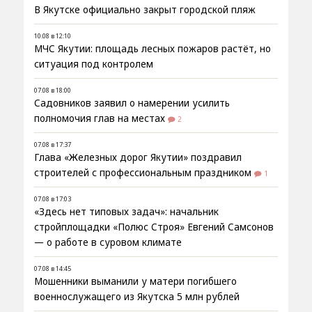
В Якутске официально закрыт городской пляж
10.08 в 12:10
МЧС Якутии: площадь лесных пожаров растёт, но
ситуация под контролем
07.08 в 18:00
Садовников заявил о намерении усилить
полномочия глав на местах
2
07.08 в 17:37
Глава «Железных дорог Якутии» поздравил
строителей с профессиональным праздником
1
07.08 в 17:03
«Здесь нет типовых задач»: начальник
стройплощадки «Полюс Строя» Евгений Самсонов
— о работе в суровом климате
07.08 в 14:45
Мошенники выманили у матери погибшего
военнослужащего из Якутска 5 млн рублей