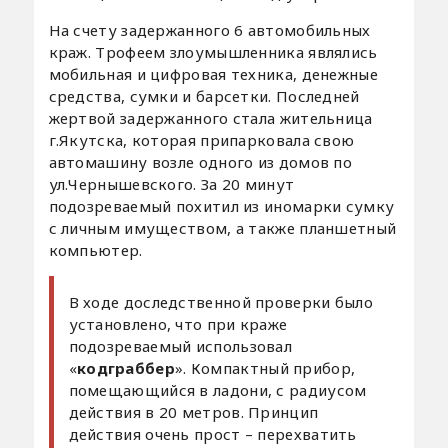
На счету задержанного 6 автомобильных
краж. Трофеем злоумышленника являлись
мобильная и цифровая техника, денежные
средства, сумки и барсетки. Последней
жертвой задержанного стала жительница
г.Якутска, которая припарковала свою
автомашину возле одного из домов по
ул.Чернышевского. За 20 минут
подозреваемый похитил из иномарки сумку
с личным имуществом, а также планшетный
компьютер.
В ходе доследственной проверки было
установлено, что при краже
подозреваемый использовал
«
кодграббер
». Компактный прибор,
помещающийся в ладони, с радиусом
действия в 20 метров. Принцип
действия очень прост – перехватить