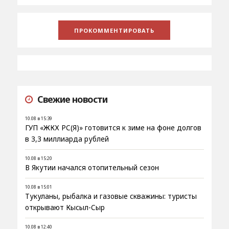
Свежие новости
10.08 в 15:39
ГУП «ЖКХ РС(Я)» готовится к зиме на фоне долгов
в 3,3 миллиарда рублей
10.08 в 15:20
В Якутии начался отопительный сезон
10.08 в 15:01
Тукуланы, рыбалка и газовые скважины: туристы
открывают Кысыл-Сыр
10.08 в 12:40