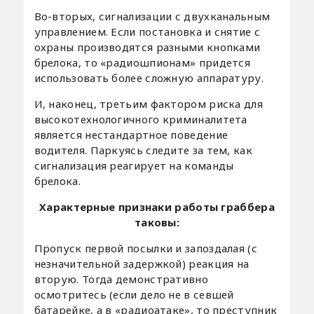
Во-вторых, сигнализации с двухканальным
управлением. Если постановка и снятие с
охраны производятся разными кнопками
брелока, то «радиошпионам» придется
использовать более сложную аппаратуру.
И, наконец, третьим фактором риска для
высокотехнологичного криминалитета
является нестандартное поведение
водителя. Паркуясь следите за тем, как
сигнализация реагирует на команды
брелока.
Характерные признаки работы граббера
таковы:
Пропуск первой посылки и запоздалая (с
незначительной задержкой) реакция на
вторую. Тогда демонстративно
осмотритесь (если дело не в севшей
батарейке, а в «радиоатаке», то преступник