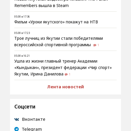
Remembers вышла в Steam
05.08 в 17:36
Фильм «Уроки якутского» покажут на НТВ
05.08 в 17:23
Трое лучниц из Якутии стали победителями
всероссийской спортивной программы
1
05.08 в 16:21
Ушла из жизни главный тренер Академии
«Кындыкан», президент федерации «Чир спорт»
Якутии, Ирина Данилова
1
Лента новостей
Соцсети
Вконтакте
Telegram