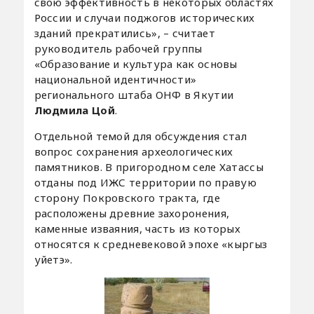
свою эффективность в некоторых областях
России и случаи поджогов исторических
зданий прекратились», – считает
руководитель рабочей группы
«Образование и культура как основы
национальной идентичности»
регионального штаба ОНФ в Якутии
Людмила Цой
.
Отдельной темой для обсуждения стал
вопрос сохранения археологических
памятников. В пригородном селе Хатассы
отданы под ИЖС территории по правую
сторону Покровского тракта, где
расположены древние захоронения,
каменные изваяния, часть из которых
относятся к средневековой эпохе «кыргыз
уйетэ».