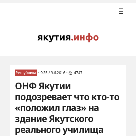
Республика
•
9:35 / 9.6.2016
•
4747
ОНФ Якутии
подозревает что кто-то
«положил глаз» на
здание Якутского
реального училища