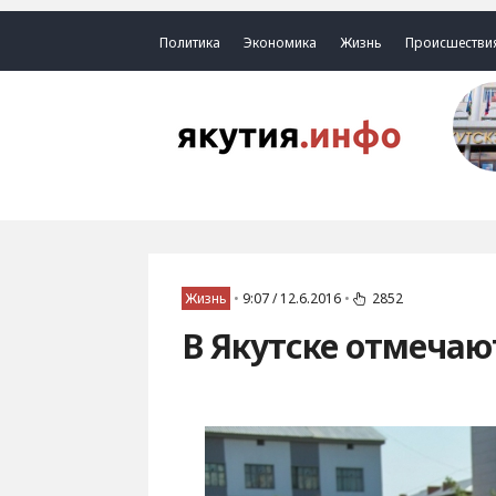
Политика
Экономика
Жизнь
Происшестви
Жизнь
•
9:07 / 12.6.2016
•
2852
В Якутске отмечаю