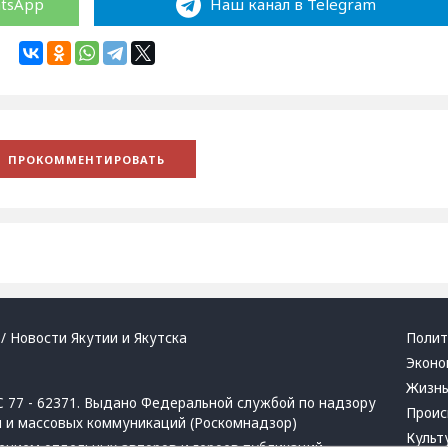
atsApp
Наш канал в Telegram
/ Новости Якутии и Якутска
Полит
Эконо
Жизн
 77 - 62371. Выдано Федеральной службой по надзору
Проис
й и массовых коммуникаций (Роскомнадзор)
Культ