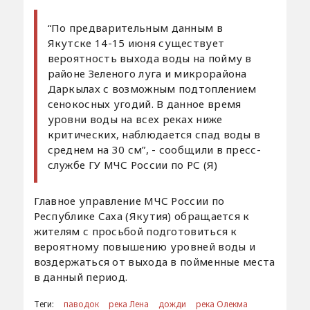
“По предварительным данным в
Якутске 14-15 июня существует
вероятность выхода воды на пойму в
районе Зеленого луга и микрорайона
Даркылах с возможным подтоплением
сенокосных угодий. В данное время
уровни воды на всех реках ниже
критических, наблюдается спад воды в
среднем на 30 см”, - сообщили в пресс-
службе ГУ МЧС России по РС (Я)
Главное управление МЧС России по
Республике Саха (Якутия) обращается к
жителям с просьбой подготовиться к
вероятному повышению уровней воды и
воздержаться от выхода в пойменные места
в данный период.
Теги:
паводок
река Лена
дожди
река Олекма