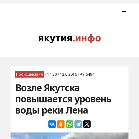
Происшествия
•
14:30 / 12.6.2016
•
6494
Возле Якутска
повышается уровень
воды реки Лена