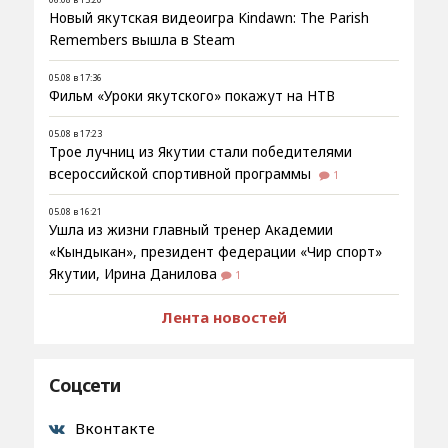
Новый якутская видеоигра Kindawn: The Parish
Remembers вышла в Steam
05.08 в 17:36
Фильм «Уроки якутского» покажут на НТВ
05.08 в 17:23
Трое лучниц из Якутии стали победителями
всероссийской спортивной программы
1
05.08 в 16:21
Ушла из жизни главный тренер Академии
«Кындыкан», президент федерации «Чир спорт»
Якутии, Ирина Данилова
1
Лента новостей
Соцсети
Вконтакте