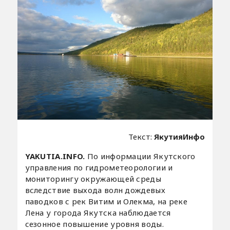
Текст:
ЯкутияИнфо
YAKUTIA.INFO.
По информации Якутского
управления по гидрометеорологии и
мониторингу окружающей среды
вследствие выхода волн дождевых
паводков с рек Витим и Олекма, на реке
Лена у города Якутска наблюдается
сезонное повышение уровня воды.