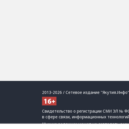
2013-2026 / Сетевое издание "Якутия.Инфо"
Свидетельство о регистрации СМИ ЭЛ № ФС
в сфере связи, информационных технологи
Мнение редакции может не совпадать с мн