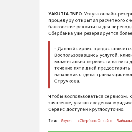
YAKUTIA.INFO.
Услуга онлайн-резе
процедуру открытия расчётного счё
банковские реквизиты для перевода
Сбербанка уже резервируется боле
- Данный сервис предоставляется
Воспользовавшись услугой, клиен
моментально перевести на него 
течение пяти дней предоставить
начальник отдела транзакционно
Стручкова.
Чтобы воспользоваться сервисом, к
заявление, указав сведения юридич
Сервис доступен круглосуточно.
Теги:
Якутия
«Сбербанк Онлайн»
Байкаль