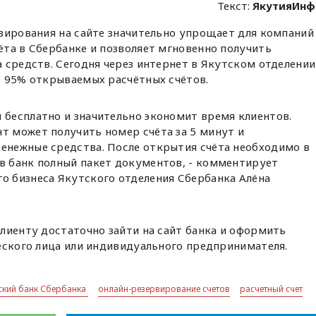
Текст:
ЯкутияИнф
рвирования на сайте значительно упрощает для компаний
та в Сбербанке и позволяет мгновенно получить
 средств. Сегодня через интернет в Якутском отделении
е 95% открываемых расчётных счётов.
 бесплатно и значительно экономит время клиентов.
т может получить номер счёта за 5 минут и
денежные средства. После открытия счёта необходимо в
 в банк полный пакет документов, - комментирует
го бизнеса Якутского отделения Сбербанка Алёна
лиенту достаточно зайти на сайт банка и оформить
еского лица или индивидуального предпринимателя.
ский банк Сбербанка
онлайн-резервирование счетов
расчетный счет