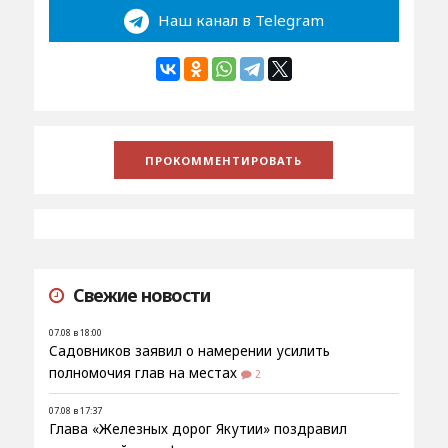
Наш канал в Telegram
Свежие новости
07.08 в 18:00
Садовников заявил о намерении усилить
полномочия глав на местах
2
07.08 в 17:37
Глава «Железных дорог Якутии» поздравил