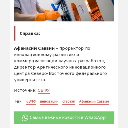
Справка:
Афанасий Саввин
– проректор по
инновационному развитию и
коммерциализации научных разработок,
директор Арктического инновационного
центра Северо-Восточного федерального
университета.
Источник:
СВФУ
Теги:
СВФУ
инновации
стартап
Афанасий Саввин
Самые важные новости в WhatsApp