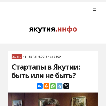
Жизнь
•
11:58 / 21.6.2016
•
3509
Стартапы в Якутии:
быть или не быть?