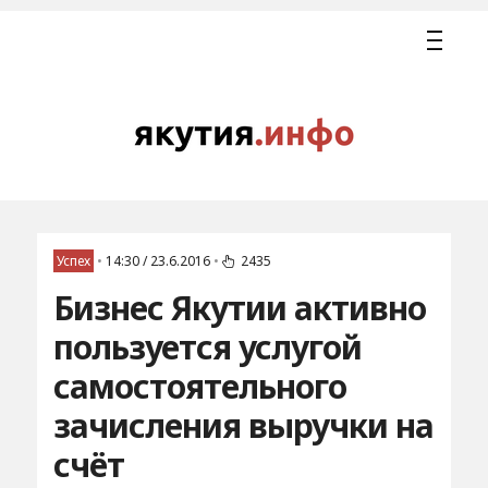
Успех
•
14:30 / 23.6.2016
•
2435
Бизнес Якутии активно
пользуется услугой
самостоятельного
зачисления выручки на
счёт