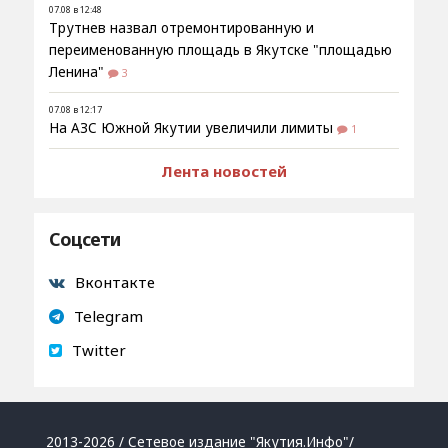
07.08 в 12:48
Трутнев назвал отремонтированную и
переименованную площадь в Якутске "площадью
Ленина"
3
07.08 в 12:17
На АЗС Южной Якутии увеличили лимиты
1
Лента новостей
Соцсети
Вконтакте
Telegram
Twitter
2013-2026 / Сетевое издание "Якутия.Инфо"/