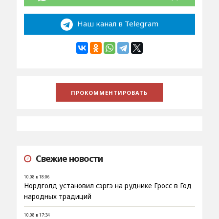
Наш канал в Telegram
Свежие новости
10.08 в 18:06
Нордголд установил сэргэ на руднике Гросс в Год
народных традиций
10.08 в 17:34