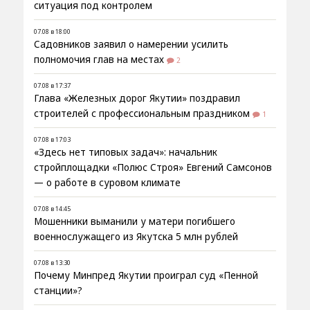
ситуация под контролем
07.08 в 18:00
Садовников заявил о намерении усилить
полномочия глав на местах
2
07.08 в 17:37
Глава «Железных дорог Якутии» поздравил
строителей с профессиональным праздником
1
07.08 в 17:03
«Здесь нет типовых задач»: начальник
стройплощадки «Полюс Строя» Евгений Самсонов
— о работе в суровом климате
07.08 в 14:45
Мошенники выманили у матери погибшего
военнослужащего из Якутска 5 млн рублей
07.08 в 13:30
Почему Минпред Якутии проиграл суд «Пенной
станции»?