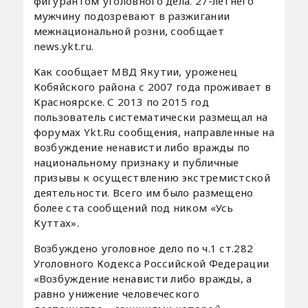
фигурантом уголовного дела. 27-летнего
мужчину подозревают в разжигании
межнациональной розни, сообщает
news.ykt.ru.
Как сообщает МВД Якутии, уроженец
Кобяйского района с 2007 года проживает в
Красноярске. С 2013 по 2015 год
пользователь систематически размещал на
форумах Ykt.Ru сообщения, направленные на
возбуждение ненависти либо вражды по
национальному признаку и публичные
призывы к осуществлению экстремистской
деятельности. Всего им было размещено
более ста сообщений под ником «Усь
Куттах».
Возбуждено уголовное дело по ч.1 ст.282
Уголовного Кодекса Российской Федерации
«Возбуждение ненависти либо вражды, а
равно унижение человеческого