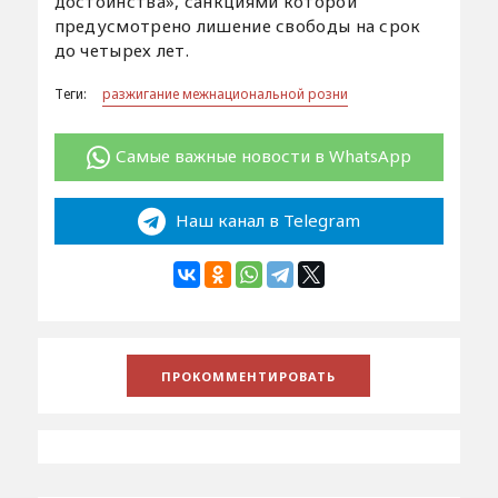
достоинства», санкциями которой
предусмотрено лишение свободы на срок
до четырех лет.
Теги:
разжигание межнациональной розни
Самые важные новости в WhatsApp
Наш канал в Telegram