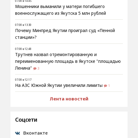
07.08 в 14:45
Мошенники выманили у матери погибшего
военнослужащего из Якутска 5 млн рублей
07.08 в 13:30
Почему Минпред Якутии проиграл суд «Пенной
станции»?
07.08 в 12:48
Трутнев назвал отремонтированную и
переименованную площадь в Якутске "площадью
Ленина"
3
07.08 в 12:17
На АЗС Южной Якутии увеличили лимиты
1
Лента новостей
Соцсети
Вконтакте