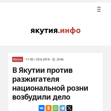
Жизнь
•
11:05 / 29.6.2016
•
2546
В Якутии против
разжигателя
национальной розни
возбудили дело