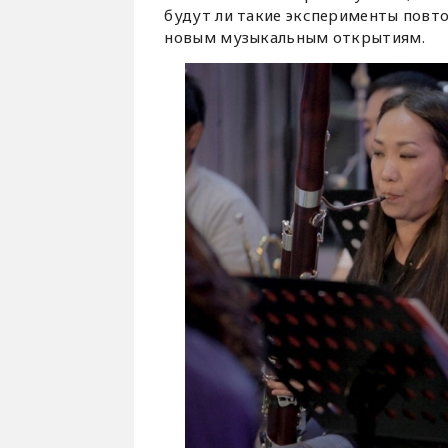
будут ли такие эксперименты повто
новым музыкальным открытиям.