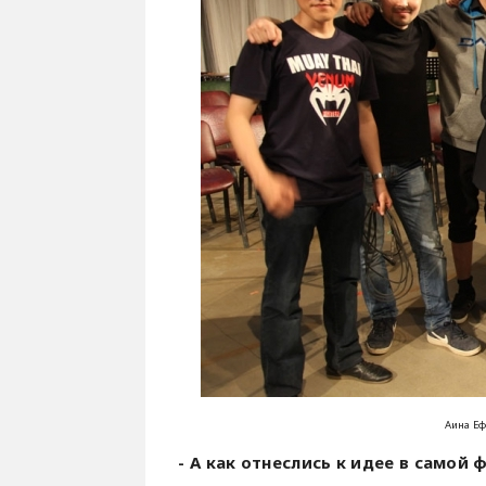
Аина Еф
- А как отнеслись к идее в самой