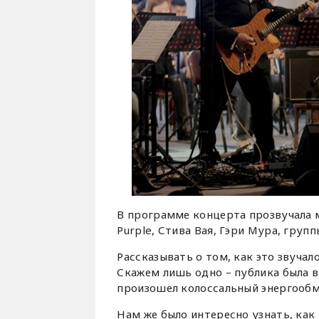
В программе концерта прозвучала м
Purple, Стива Вая, Гэри Мура, групп
Рассказывать о том, как это звуча
Скажем лишь одно – публика была в 
произошел колоссальный энергообм
Нам же было интересно узнать, ка