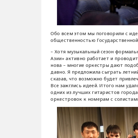
Обо всем этом мы поговорили с ид
общественностью Государственно
– Хотя музыкальный сезон формальн
Азии» активно работает и проводит 
нова – многие оркестры дают подоб
давно. Я предложила сыграть летн
сказав, что возможно будет привле
Все зажглись идеей. Итого нам уда
одних из лучших гитаристов города
оркестровок к номерам с солистам