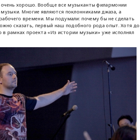
та очень хорошо. Вообще все музыканты филармонии
 музыки. Многие являются поклонниками джаза, а
рабочего времени. Мы подумали: почему бы не сделать
ожно сказать, первый наш подобного рода опыт. Хотя до
cо в рамках проекта «Из истории музыки» уже исполнял