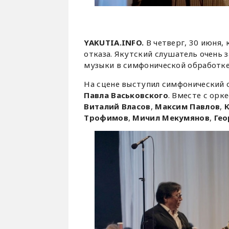
YAKUTIA.INFO.
В четверг, 30 июня, 
отказа. Якутский слушатель очень
музыки в симфонической обработке. 
На сцене выступил симфонический 
Павла Васьковского
. Вместе с орк
Виталий Власов
,
Максим Павлов
,
Трофимов
,
Мичил Мекумянов
,
Гео