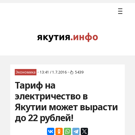
Экономика
•
13:41 / 1.7.2016
•
5439
Тариф на
электричество в
Якутии может вырасти
до 22 рублей!