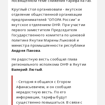
посвященном теме снижения тарифа на газ.
Круглый стол организовали - якутское
отделение общественной организации
предпринимателей "ОПОРА России" и
якутское отделением ОНФ. При участии
первого заместителя Председателя
Государственного комитета по ценовой
политике Якутии Марины Лыковой и
министра промышленности республики
Андрея Панова
.
Не радостную весть сообщил глава
регионального исполкома ОНФ в Якутии
Валерий Лютый
.
- Сегодня я общался с Егором
Афанасьевичем, и он сообщил
нерадостную весть. По его
информации, тарифы будут
существенно повышаться. В связи с