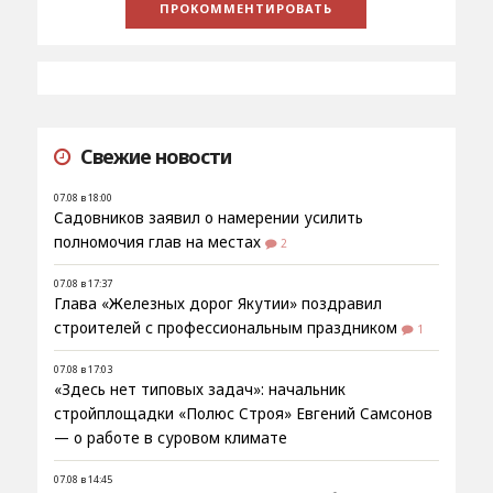
Свежие новости
07.08 в 18:00
Садовников заявил о намерении усилить
полномочия глав на местах
2
07.08 в 17:37
Глава «Железных дорог Якутии» поздравил
строителей с профессиональным праздником
1
07.08 в 17:03
«Здесь нет типовых задач»: начальник
стройплощадки «Полюс Строя» Евгений Самсонов
— о работе в суровом климате
07.08 в 14:45