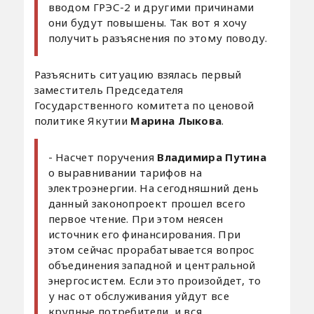
вводом ГРЭС-2 и другими причинами
они будут повышены. Так вот я хочу
получить разъяснения по этому поводу.
Разъяснить ситуацию взялась первый
заместитель Председателя
Государственного комитета по ценовой
политике Якутии
Марина Лыкова
.
- Насчет поручения
Владимира Путина
о выравнивании тарифов на
электроэнергии. На сегодняшний день
данный законопроект прошел всего
первое чтение. При этом неясен
источник его финансирования. При
этом сейчас прорабатывается вопрос
объединения западной и центральной
энергосистем. Если это произойдет, то
у нас от обслуживания уйдут все
крупные потребители, и вся