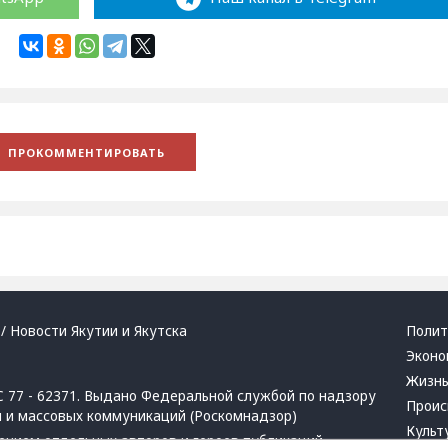
/ Новости Якутии и Якутска
Полит
Эконо
Жизн
 77 - 62371. Выдано Федеральной службой по надзору
Проис
й и массовых коммуникаций (Роскомнадзор)
Культ
ением отдельных авторов и героев публикаций.