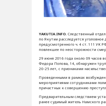
YAKUTIA.INFO.
Следственный отдел 
по Якутии расследуется уголовное 
предусмотренного ч. 4 ст. 111 УК 
повлекшее по неосторожности смер
29 июня 2016 года около 09 часов во
Федора Попова, 14, обнаружен тру
20-25 лет, с признаками насильств
Проведенными в рамках возбужден
мероприятиями сотрудниками поли
причастных к совершению преступл
Предварительным следствием устано
ранее судимый житель Намского рай