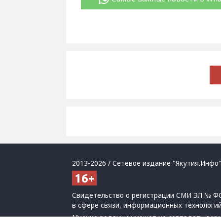
2013-2026 / Сетевое издание "Якутия.Инфо"
Свидетельство о регистрации СМИ ЭЛ № ФС
в сфере связи, информационных технологи
Мнение редакции может не совпадать с мн