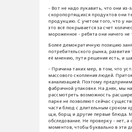
- Вот не надо лукавить, что они из
скоропортящихся продуктов они те
продукцию. С учетом того, что у на
это всё покрывается за счет количе
мороженное - ребята они ничего не
Более демократичную позицию заня
потребительского рынка, развития 
её мнению, пути решения есть, и ш
- Причина таких мер, в том, что ус
массового скопления людей. Притом
канализацией. Поэтому предприни
фабричной упаковке. На днях, мы н
рассмотреть возможность расширен
парке не позволяют сейчас существ
части блюд с длительным сроком хр
щи, борщ и другие первые блюда. 
обследование. Не проверку - нет, а
моментов, чтобы буквально в эти д