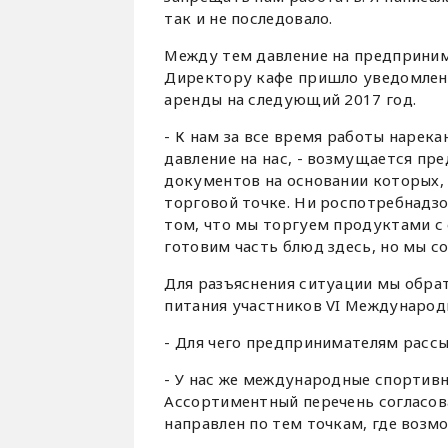
так и не последовало.
Между тем давление на предприним
Директору кафе пришло уведомлени
аренды на следующий 2017 год.
- К нам за все время работы нарека
давление на нас, - возмущается пр
документов на основании которых,
торговой точке. Ни роспотребнадзо
том, что мы торгуем продуктами с 
готовим часть блюд здесь, но мы с
Для разъяснения ситуации мы обра
питания участников VI Международ
- Для чего предпринимателям расс
- У нас же международные спортивны
Ассортиментный перечень согласова
направлен по тем точкам, где возм