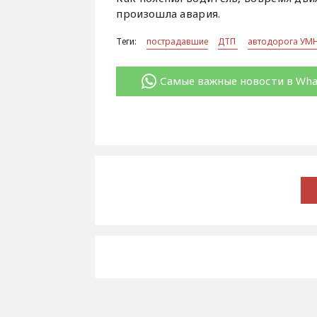
произошла авария.
Теги:
пострадавшие
ДТП
автодорога УМ
Самые важные новости в Wh