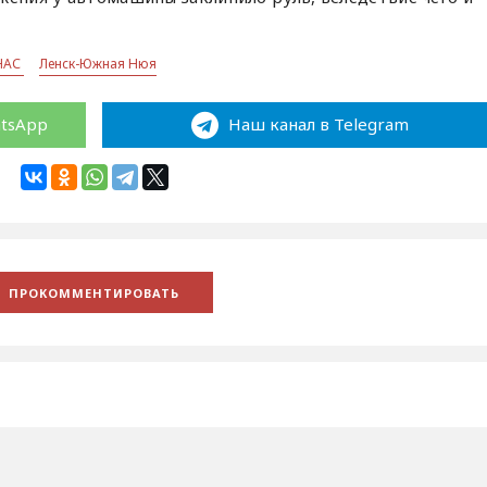
НАС
Ленск-Южная Нюя
atsApp
Наш канал в Telegram