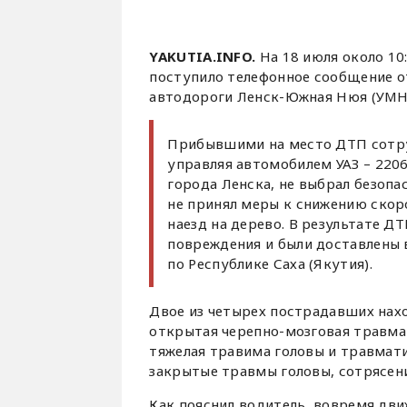
YAKUTIA.INFO.
На 18 июля около 10
поступило телефонное сообщение о
автодороги Ленск-Южная Нюя (УМН
Прибывшими на место ДТП сотруд
управляя автомобилем УАЗ – 2206
города Ленска, не выбрал безоп
не принял меры к снижению скор
наезд на дерево. В результате 
повреждения и были доставлены
по Республике Саха (Якутия).
Двое из четырех пострадавших нахо
открытая черепно-мозговая травма 
тяжелая травима головы и травматич
закрытые травмы головы, сотрясен
Как пояснил водитель, вовремя дви