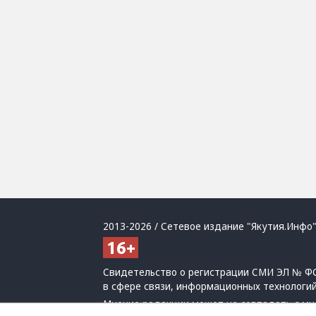
2013-2026 / Сетевое издание "Якутия.Инфо"
Свидетельство о регистрации СМИ ЭЛ № ФС
в сфере связи, информационных технологи
Мнение редакции может не совпадать с мн