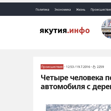
Политика
Экономика
Жизнь
Происшестви
Происшествия
•
12:53 / 19.7.2016
•
2259
Четыре человека п
автомобиля с дер