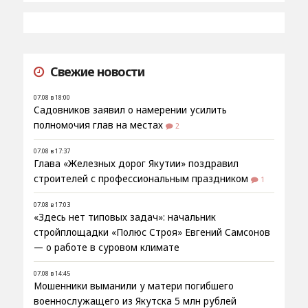
Свежие новости
07.08 в 18:00
Садовников заявил о намерении усилить
полномочия глав на местах
2
07.08 в 17:37
Глава «Железных дорог Якутии» поздравил
строителей с профессиональным праздником
1
07.08 в 17:03
«Здесь нет типовых задач»: начальник
стройплощадки «Полюс Строя» Евгений Самсонов
— о работе в суровом климате
07.08 в 14:45
Мошенники выманили у матери погибшего
военнослужащего из Якутска 5 млн рублей