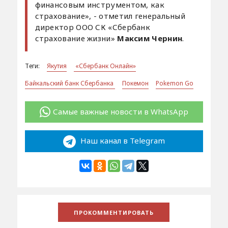
финансовым инструментом, как
страхование», - отметил генеральный
директор ООО СК «Сбербанк
страхование жизни»
Максим Чернин
.
Теги:
Якутия
«Сбербанк Онлайн»
Байкальский банк Сбербанка
Покемон
Pokemon Go
Самые важные новости в WhatsApp
Наш канал в Telegram