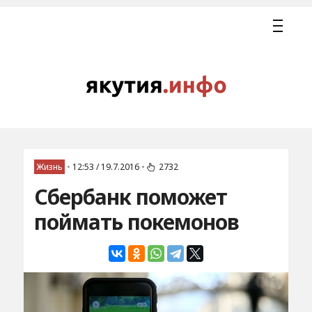
Жизнь
•
12:53 / 19.7.2016
•
2732
Сбербанк поможет
поймать покемонов