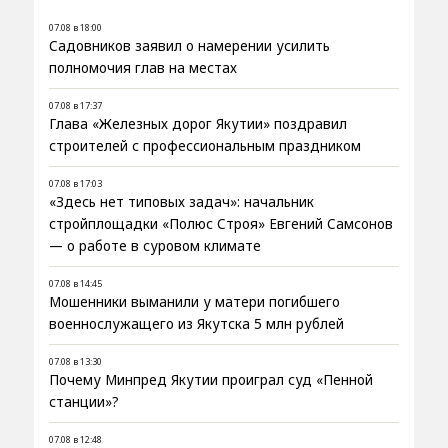
07.08 в 18:00
Садовников заявил о намерении усилить
полномочия глав на местах
07.08 в 17:37
Глава «Железных дорог Якутии» поздравил
строителей с профессиональным праздником
07.08 в 17:03
«Здесь нет типовых задач»: начальник
стройплощадки «Полюс Строя» Евгений Самсонов
— о работе в суровом климате
07.08 в 14:45
Мошенники выманили у матери погибшего
военнослужащего из Якутска 5 млн рублей
07.08 в 13:30
Почему Минпред Якутии проиграл суд «Пенной
станции»?
07.08 в 12:48