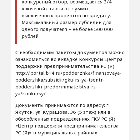
конкурсный отбор, возмещается 3/4
ключевой ставки от суммы
выплаченных процентов по кредиту.
Максимальный размер субсидии для
одного получателя – не более 500 000
рублей.
С необходимым пакетом документов можно
ознакомиться во вкладке Конкурсы Центра
поддержки предпринимательства РС (Я)
http://portal.b14.ru/podderzhka/finansovaya-
podderzhka/subsidii/gku-rs-ya-tsentr-
podderzhki-predprinimatelstva-rs-
ya/konkursy/.
Документы принимаются по адресу: г.
Якутск, ул. Курашова, 36 (5 этаж) или в
обособленных подразделениях ГКУ РС (Я)
«Центр поддержки предпринимательства
РС (Я)» в муниципальных районах.