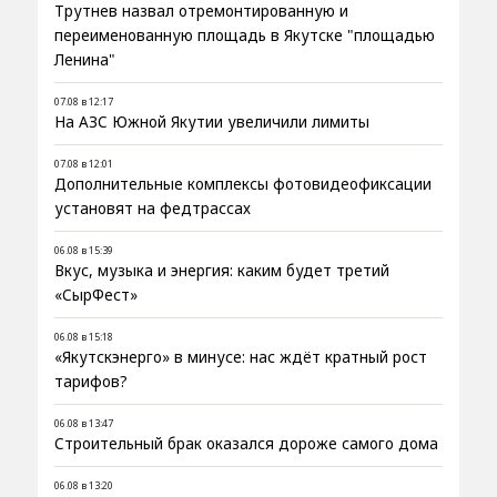
Трутнев назвал отремонтированную и
переименованную площадь в Якутске "площадью
Ленина"
07.08 в 12:17
На АЗС Южной Якутии увеличили лимиты
07.08 в 12:01
Дополнительные комплексы фотовидеофиксации
установят на федтрассах
06.08 в 15:39
Вкус, музыка и энергия: каким будет третий
«СырФест»
06.08 в 15:18
«Якутскэнерго» в минусе: нас ждёт кратный рост
тарифов?
06.08 в 13:47
Строительный брак оказался дороже самого дома
06.08 в 13:20