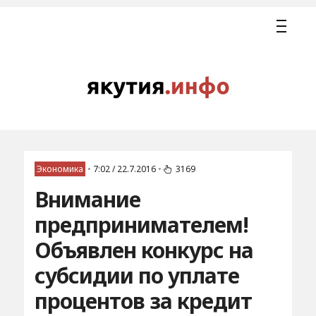
Экономика
•
7:02 / 22.7.2016
•
3169
Внимание
предпринимателем!
Объявлен конкурс на
субсидии по уплате
процентов за кредит