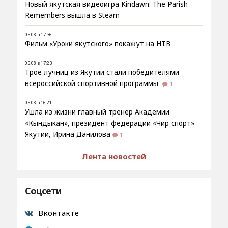
Новый якутская видеоигра Kindawn: The Parish
Remembers вышла в Steam
05.08 в 17:36
Фильм «Уроки якутского» покажут на НТВ
05.08 в 17:23
Трое лучниц из Якутии стали победителями
всероссийской спортивной программы
1
05.08 в 16:21
Ушла из жизни главный тренер Академии
«Кындыкан», президент федерации «Чир спорт»
Якутии, Ирина Данилова
1
Лента новостей
Соцсети
Вконтакте