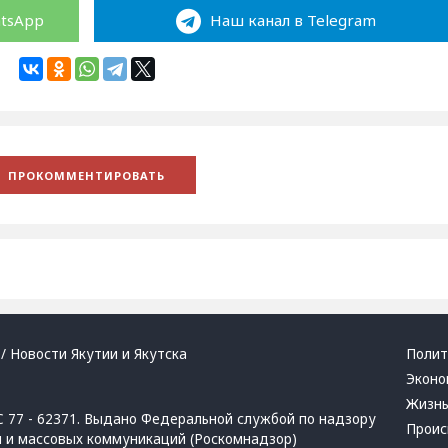
atsApp
Наш канал в Telegram
/ Новости Якутии и Якутска
Полит
Эконо
Жизн
 77 - 62371. Выдано Федеральной службой по надзору
Проис
й и массовых коммуникаций (Роскомнадзор)