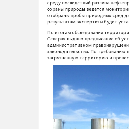
среду последствий разлива нефтеп
охраны природы ведется монитори
отобраны пробы природных сред дл
результатам экспертизы будет уст
По итогам обследования территор
Севера» выдано предписание об ус
административном правонарушении
законодательства. По требованию 
загрязненную территорию и провес