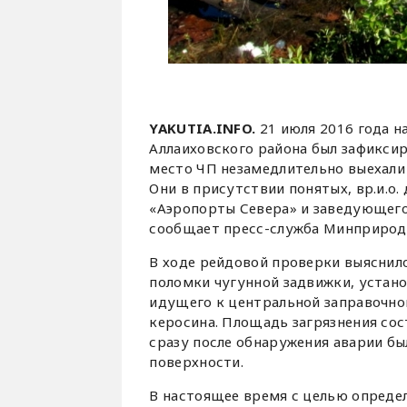
YAKUTIA.INFO.
21 июля 2016 года 
Аллаиховского района был зафикси
место ЧП незамедлительно выехали
Они в присутствии понятых, вр.и.о
«Аэропорты Севера» и заведующего
сообщает пресс-служба Минприрод
В ходе рейдовой проверки выяснило
поломки чугунной задвижки, устан
идущего к центральной заправочной
керосина. Площадь загрязнения сос
сразу после обнаружения аварии бы
поверхности.
В настоящее время с целью опреде