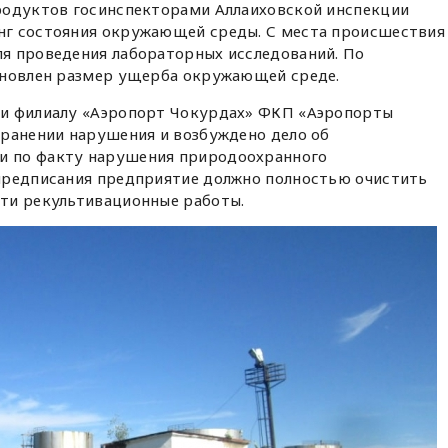
родуктов госинспекторами Аллаиховской инспекции
нг состояния окружающей среды. С места происшествия
я проведения лабораторных исследований. По
ановлен размер ущерба окружающей среде.
ии филиалу «Аэропорт Чокурдах» ФКП «Аэропорты
транении нарушения и возбуждено дело об
 по факту нарушения природоохранного
предписания предприятие должно полностью очистить
ти рекультивационные работы.