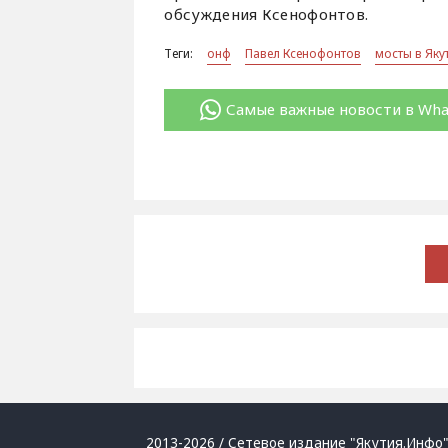
обсуждения Ксенофонтов.
Теги:
онф
Павел Ксенофонтов
мосты в Яку
Самые важные новости в Wh
2013-2026 / Сетевое издание "Якутия.Инфо"