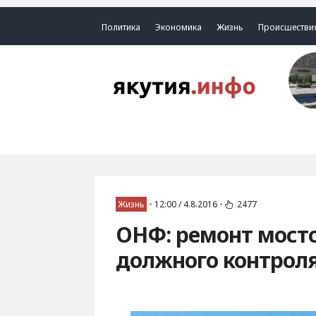
Политика
Экономика
Жизнь
Происшестви
Жизнь
•
12:00 / 4.8.2016
•
2477
ОНФ: ремонт мосто
должного контрол