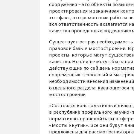
сооружения – это объекты повышенн
проектирования и заканчивая конт
тот факт, что ремонтные работы н
вся ответственность возлагается н
качества проведенных подрядчиком
Существует острая необходимость
правовой базы в мостостроении. В 
проекты, которые могут существен
качества. Но они не могут быть пр
действующие по сей день норматив
современных технологий и материал
необходимости внесения изменений 
отдельного раздела, касающегося п
мостостроении.
«Состоялся конструктивный диалог,
в республике профильного научно-
нормативно-правовой базы в сфере
«Мосты Якутии». Все они будут вн
предложены для рассмотрения орга