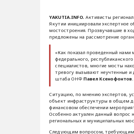
YAKUTIA.INFO.
Активисты регионал
Якутии инициировали экспертное о
мостостроения. Прозвучавшие в хо
предложены на рассмотрение орган
«Как показал проведенный нами 
федерального, республиканского 
специалистов, многие мосты нах
тревогу вызывают неучтенные и 
штаба ОНФ
Павел Ксенофонтов
.
Ситуацию, по мнению экспертов, ус
объект инфраструктуры в общем до
финансовом обеспечении мероприят
Особенно актуален данный вопрос н
региональных и муниципальных мос
Следующим вопросом, требующим в