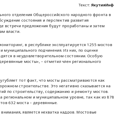
Текст:
ЯкутияИнф
ьного отделения Общероссийского народного фронта в
бсуждение состояния и перспектив развития
де встречи предложения будут проработаны и затем
ам власти.
мониторинг, в республике эксплуатируется 1255 мостов
и муниципального подчинения. Из них, по оценке
одятся в неудовлетворительном состоянии. Особую
деревянные мосты», – отметил член регионального
угубляет тот факт, что мосты рассматриваются как
рожном строительстве. Это негативно сказывается на
ий по строительству, содержанию и ремонту мостов.
а региональном и муниципальном уровне, так как из 87
тов 632 моста – деревянные.
нимания, является нехватка кадров. Мостовые