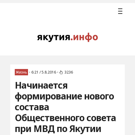
Жизнь
•
6:21 / 5.8.2016
•
3236
Начинается
формирование нового
состава
Общественного совета
при МВД по Якутии