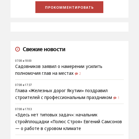
Свежие новости
07.08 в 18:00
Садовников заявил о намерении усилить
полномочия глав на местах
2
07.08 в 17:37
Глава «Железных дорог Якутии» поздравил
строителей с профессиональным праздником
1
07.08 в 17:03
«Здесь нет типовых задач»: начальник
стройплощадки «Полюс Строя» Евгений Самсонов
— о работе в суровом климате