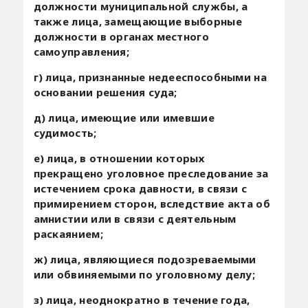
должности муниципальной службы, а
также лица, замещающие выборные
должности в органах местного
самоуправления;
г) лица, признанные недееспособными на
основании решения суда;
д) лица, имеющие или имевшие
судимость;
е) лица, в отношении которых
прекращено уголовное преследование за
истечением срока давности, в связи с
примирением сторон, вследствие акта об
амнистии или в связи с деятельным
раскаянием;
ж) лица, являющиеся подозреваемыми
или обвиняемыми по уголовному делу;
з) лица, неоднократно в течение года,