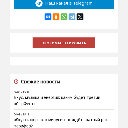
Наш канал в Telegram
Свежие новости
06.08 в 15:39
Вкус, музыка и энергия: каким будет третий
«СырФест»
06.08 в 15:18
«Якутскэнерго» в минусе: нас ждёт кратный рост
тарифов?