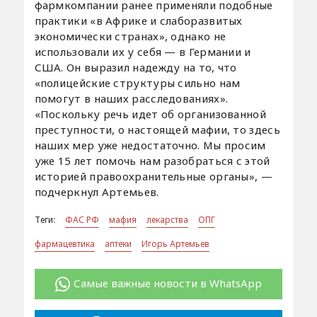
фармкомпании ранее применяли подобные
практики «в Африке и слаборазвитых
экономически странах», однако не
использовали их у себя — в Германии и
США. Он выразил надежду на то, что
«полицейские структуры сильно нам
помогут в наших расследованиях».
«Поскольку речь идет об организованной
преступности, о настоящей мафии, то здесь
наших мер уже недостаточно. Мы просим
уже 15 лет помочь нам разобраться с этой
историей правоохранительные органы», —
подчеркнул Артемьев.
Теги:
ФАС РФ
мафия
лекарства
ОПГ
фармацевтика
аптеки
Игорь Артемьев
Самые важные новости в WhatsApp