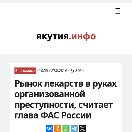
Экономика
•
10:55 / 27.8.2016
•
3054
Рынок лекарств в руках
организованной
преступности, считает
глава ФАС России