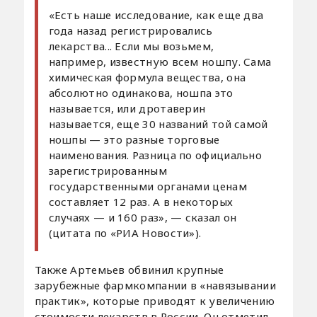
«Есть наше исследование, как еще два
года назад регистрировались
лекарства... Если мы возьмем,
например, известную всем ношпу. Сама
химическая формула вещества, она
абсолютно одинакова, ношпа это
называется, или дротаверин
называется, еще 30 названий той самой
ношпы — это разные торговые
наименования. Разница по официально
зарегистрированным
государственными органами ценам
составляет 12 раз. А в некоторых
случаях — и 160 раз», — сказал он
(цитата по «РИА Новости»).
Также Артемьев обвинил крупные
зарубежные фармкомпании в «навязывании
практик», которые приводят к увеличению
стоимости лекарств в России. Он отметил,