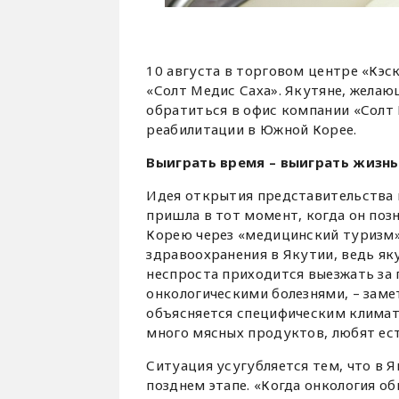
10 августа в торговом центре «Кэс
«Солт Медис Саха». Якутяне, желаю
обратиться в офис компании «Солт
реабилитации в Южной Корее.
Выиграть время – выиграть жизнь
Идея открытия представительства 
пришла в тот момент, когда он поз
Корею через «медицинский туризм»
здравоохранения в Якутии, ведь я
неспроста приходится выезжать за 
онкологическими болезнями, – заме
объясняется специфическим климат
много мясных продуктов, любят ест
Ситуация усугубляется тем, что в Я
позднем этапе. «Когда онкология о