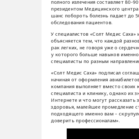
полного излечения составляет 80-90
президентом Медицинского центра
шанс побороть болезнь падает до 
обследования пациентов.
У специалистов «Солт Медис Саха» 
объясняется тем, что каждой разнов
рак легких, не говоря уже о сердеч
у которого больше навыков именно
специалисты по разным направлени
«Солт Медис Саха» подписал согла
начиная от оформления авиабилетов
компания выполняет вместо своих 
специалиста и клинику, однако их з
Интернете и что могут рассказать з
здоровья, малейшее промедление ст
подходящего именно вам – скрупул
доверить профессионалам».