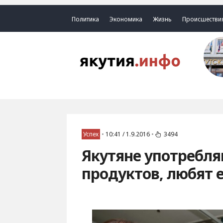
Политика
Экономика
Жизнь
Происшестви
Успех
•
10:41 / 1.9.2016
•
3494
Якутяне употребл
продуктов, любят 