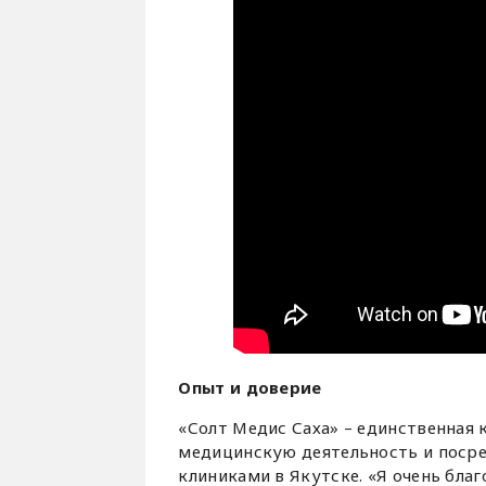
Опыт и доверие
«Солт Медис Саха» – единственная
медицинскую деятельность и поср
клиниками в Якутске. «Я очень бла