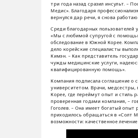
три года назад сразил инсульт. – 
Медис». Благодаря профессионализм
вернулся дар речи, я снова работаю
Среди благодарных пользователей 
«Мы с любимой супругой с помощь
обследование в Южной Корее. Комп
дело корейские специалисты выполн
Кимэн. – Как представитель госуда
чужды медицинские услуги, надеюс
квалифицированную помощь».
Компания подписала соглашение о 
университетом. Врачи, медсестры,
Корее, где переймут опыт и стиль 
проверенная годами компания, – г
Гоголев. – Она имеет богатый опыт
приходилось обращаться в «Солт М
возможности: качественное лечение