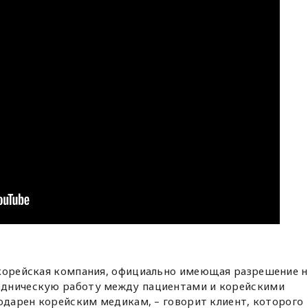
 корейская компания, официально имеющая разрешение н
едническую работу между пациентами и корейскими
годарен корейским медикам, – говорит клиент, которого