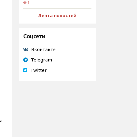
1
Лента новостей
Соцсети
Вконтакте
Telegram
Twitter
а