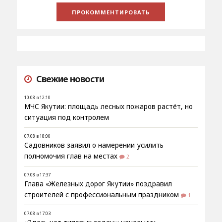
Свежие новости
10.08 в 12:10
МЧС Якутии: площадь лесных пожаров растёт, но
ситуация под контролем
07.08 в 18:00
Садовников заявил о намерении усилить
полномочия глав на местах
2
07.08 в 17:37
Глава «Железных дорог Якутии» поздравил
строителей с профессиональным праздником
1
07.08 в 17:03