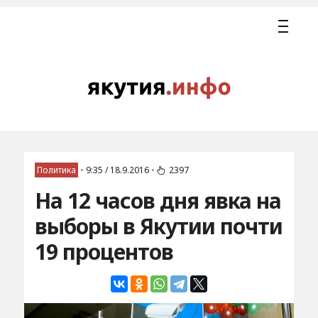
Политика
•
9:35 / 18.9.2016
•
2397
На 12 часов дня явка на
выборы в Якутии почти
19 процентов