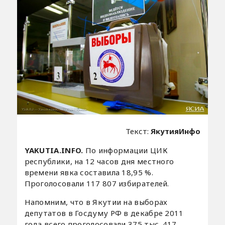
Текст:
ЯкутияИнфо
YAKUTIA.INFO.
По информации ЦИК
республики, на 12 часов дня местного
времени явка составила 18,95 %.
Проголосовали 117 807 избирателей.
Напомним, что в Якутии на выборах
депутатов в Госдуму РФ в декабре 2011
года всего проголосовали 375 тыс. 417