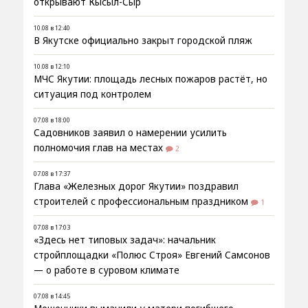
открывают Кысыл-Сыр
10.08 в 12:40
В Якутске официально закрыт городской пляж
10.08 в 12:10
МЧС Якутии: площадь лесных пожаров растёт, но
ситуация под контролем
07.08 в 18:00
Садовников заявил о намерении усилить
полномочия глав на местах
2
07.08 в 17:37
Глава «Железных дорог Якутии» поздравил
строителей с профессиональным праздником
1
07.08 в 17:03
«Здесь нет типовых задач»: начальник
стройплощадки «Полюс Строя» Евгений Самсонов
— о работе в суровом климате
07.08 в 14:45