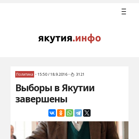
Политика
•
15:50 / 18.9.2016
•
3121
Выборы в Якутии
завершены