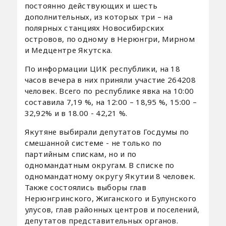
постоянно действующих и шесть
дополнительных, из которых три – на
полярных станциях Новосибирских
островов, по одному в Нерюнгри, Мирном
и Медцентре Якутска.
По информации ЦИК республики, на 18
часов вечера в них приняли участие 264208
человек. Всего по республике явка на 10:00
составила 7,19 %, на 12:00 – 18,95 %, 15:00 –
32,92% и в 18.00 - 42,21 %.
Якутяне выбирали депутатов Госдумы по
смешанной системе - не только по
партийным спискам, но и по
одномандатным округам. В списке по
одномандатному округу Якутии 8 человек.
Также состоялись выборы глав
Нерюнгринского, Жиганского и Булунского
улусов, глав районных центров и поселений,
депутатов представительных органов.