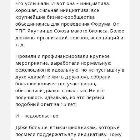
Его услышали. И вот она – инициатива.
Хорошая, сильная инициатива: все
крупнейшие бизнес-сообщества
объединились для проведения Форума. От
ТПП Якутии до Союза малого бизнеса. Более
дюжины организаций, союзов, ассоциаций и
т. д.
Провели и профинансировали крупное
мероприятие, выработали нормальную
резолюцию(не идеальную, но не пустышку в
духе «давайте жить дружно»), собрали
большое количество участников,
обеспечили диалог с властью. Не все
получилось идеально, но это первый
подобный опыт за 15 лет!
И – недовольство.
Даже больше: втыки чиновникам, которые
посмели поддержать эту инициативу. Тому