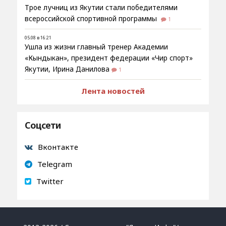
Трое лучниц из Якутии стали победителями
всероссийской спортивной программы
1
05.08 в 16:21
Ушла из жизни главный тренер Академии
«Кындыкан», президент федерации «Чир спорт»
Якутии, Ирина Данилова
1
Лента новостей
Соцсети
Вконтакте
Telegram
Twitter