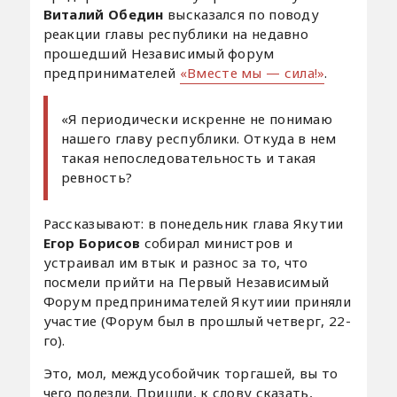
Виталий Обедин
высказался по поводу
реакции главы республики на недавно
прошедший Независимый форум
предпринимателей
«Вместе мы — сила!»
.
«Я периодически искренне не понимаю
нашего главу республики. Откуда в нем
такая непоследовательность и такая
ревность?
Рассказывают: в понедельник глава Якутии
Егор Борисов
собирал министров и
устраивал им втык и разнос за то, что
посмели прийти на Первый Независимый
Форум предпринимателей Якутиии приняли
участие (Форум был в прошлый четверг, 22-
го).
Это, мол, междусобойчик торгашей, вы то
чего полезли. Пришли, к слову сказать,