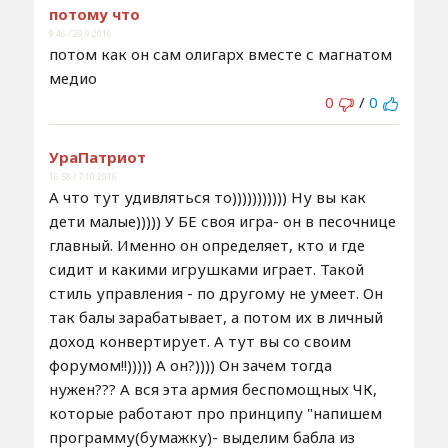
потому что
9:46 / 29.9.2016
потом как он сам олигарх вместе с магнатом
медио
0
/
0
УраПатриот
16:58 / 7.10.2016
А что тут удивляться то))))))))))) Ну вы как
дети малые))))) У БЕ своя игра- он в песочнице
главный. Именно он определяет, кто и где
сидит и какими игрушками играет. Такой
стиль управления - по другому не умеет. Он
так балы зарабатывает, а потом их в личный
доход конвертирует. А тут вы со своим
форумом!!))))) А он?)))) Он зачем тогда
нужен??? А вся эта армия беспомощных ЧК,
которые работают про принципу "напишем
программу(бумажку)- выделим бабла из