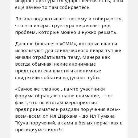
инфраструктура государственная есть, а вы
еще зачем-то там собираетесь.
Логика подсказывает: потому и собираются,
что эта инфраструктура не решает ряд
проблем, которые можно и нужно решать.
Дальше больше: в «СМИ», которые власти
используют для слива черного пиара тут же
начали отрабатывать тему. Манера как
всегда обычная: некие анонимные
представители власти и анонимные
свидетели события надувают губы:
«Самое же главное , на что участники
форума обращают наше внимание, - тот
факт, что по итогам мероприятия
предприниматели раздали поручения всем-
всем-всем: от Ил Дархана - до Ил Тумэна.
"Куча поручений, а сами в белых перчатках в
президиуме сидят!».