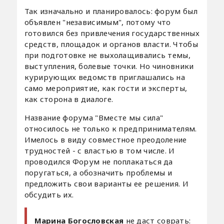
Так изначально и планировалось: форум был
объявлен "независимым", потому что
готовился без привлечения государственных
средств, площадок и органов власти. Чтобы
при подготовке не выхолащивались темы,
выступления, болевые точки. Но чиновники
курирующих ведомств приглашались на
само мероприятие, как гости и эксперты,
как сторона в диалоге.
Название форума "Вместе мы сила"
относилось не только к предпринимателям.
Имелось в виду совместное преодоление
трудностей - с властью в том числе. И
проводился Форум не поплакаться да
поругаться, а обозначить проблемы и
предложить свои варианты ее решения. И
обсудить их.
Марина Богословская
не даст соврать: