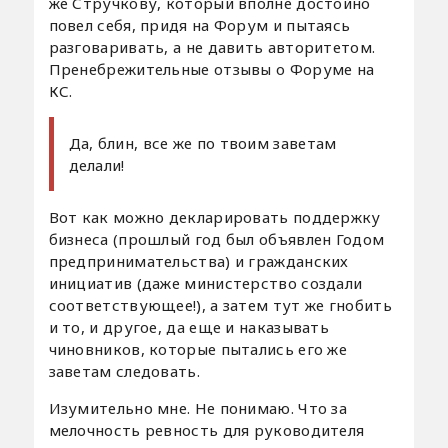
же Стручкову, который вполне достойно
повел себя, придя на Форум и пытаясь
разговаривать, а не давить авторитетом.
Пренебрежительные отзывы о Форуме на
КС.
Да, блин, все же по твоим заветам
делали!
Вот как можно декларировать поддержку
бизнеса (прошлый год был объявлен Годом
предпринимательства) и гражданских
инициатив (даже министерство создали
соответствующее!), а затем тут же гнобить
и то, и другое, да еще и наказывать
чиновников, которые пытались его же
заветам следовать.
Изумительно мне. Не понимаю. Что за
мелочность ревность для руководителя