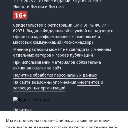
2013-2026 / Сетевое издание "Якутия.Инфо"/
Новости Якутии и Якутска
Свидетельство о регистрации СМИ ЭЛ № ФС 77 -
62371. Выдано Федеральной службой по надзору в
сфере связи, информационных технологий и
массовых коммуникаций (Роскомнадзор)
Мнение редакции может не совпадать с мнением
отдельных авторов и героев публикаций.
При использовании материалов обязательна
активная ссылка на сайт.
Политика обработки персональных данных
На сайте возможны упоминания
иноагентов
и
запрещенных организаций
Политика
Экономика
Мы используем cookie-файлы, а также передаем
Жизнь
технические данные о пользователях системам веб-