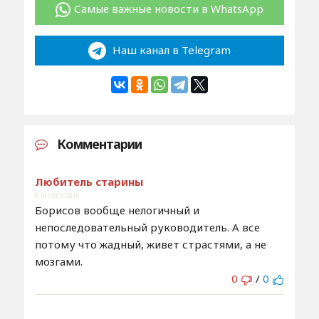
Самые важные новости в WhatsApp
Наш канал в Telegram
Комментарии
Любитель старины
9:10 / 28.9.2016
Борисов вообще нелогичный и
непоследовательный руководитель. А все
потому что жадный, живет страстями, а не
мозгами.
0
/
0
...