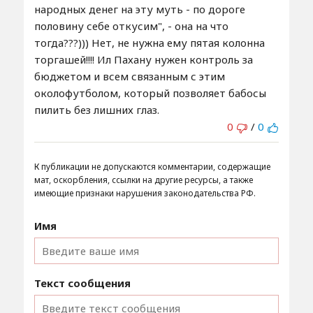
народных денег на эту муть - по дороге
половину себе откусим", - она на что
тогда???))) Нет, не нужна ему пятая колонна
торгашей!!!! Ил Пахану нужен контроль за
бюджетом и всем связанным с этим
околофутболом, который позволяет бабосы
пилить без лишних глаз.
0
/
0
К публикации не допускаются комментарии, содержащие
мат, оскорбления, ссылки на другие ресурсы, а также
имеющие признаки нарушения законодательства РФ.
Имя
Текст сообщения