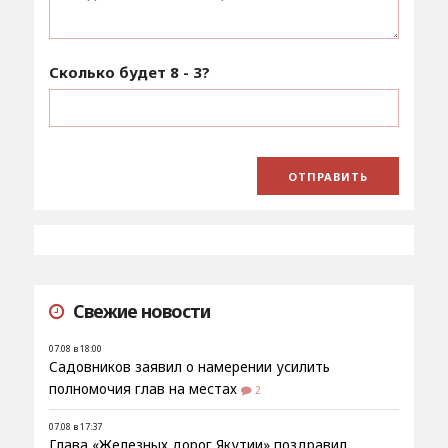
Сколько будет
8 - 3
?
Свежие новости
07.08 в 18:00
Садовников заявил о намерении усилить
полномочия глав на местах
2
07.08 в 17:37
Глава «Железных дорог Якутии» поздравил