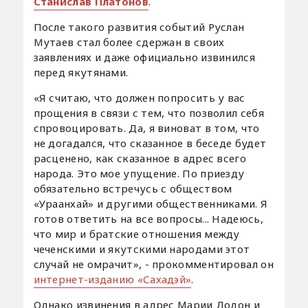
Станислав Платонов
.
После такого развития событий Руслан
Мутаев стал более сдержан в своих
заявлениях и даже официально извинился
перед якутянами.
«Я считаю, что должен попросить у вас
прощения в связи с тем, что позволил себя
спровоцировать. Да, я виноват в том, что
не догадался, что сказанное в беседе будет
расценено, как сказанное в адрес всего
народа. Это мое упущение. По приезду
обязательно встречусь с обществом
«Ураанхай» и другими общественниками. Я
готов ответить на все вопросы... Надеюсь,
что мир и братские отношения между
чеченскими и якутскими народами этот
случай не омрачит», - прокомментировал он
интернет-изданию «Сахадэй»
.
Однако извинения в адрес Марии Додон и