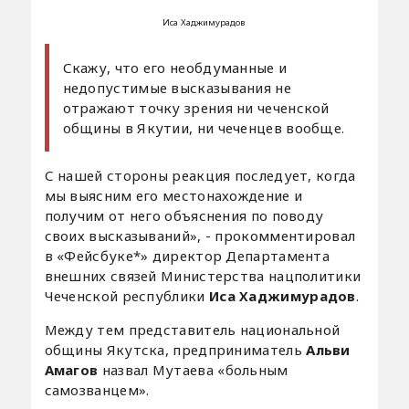
Иса Хаджимурадов
Скажу, что его необдуманные и
недопустимые высказывания не
отражают точку зрения ни чеченской
общины в Якутии, ни чеченцев вообще.
С нашей стороны реакция последует, когда
мы выясним его местонахождение и
получим от него объяснения по поводу
своих высказываний», - прокомментировал
в «Фейсбуке*» директор Департамента
внешних связей Министерства нацполитики
Чеченской республики
Иса Хаджимурадов
.
Между тем представитель национальной
общины Якутска, предприниматель
Альви
Амагов
назвал Мутаева «больным
самозванцем».