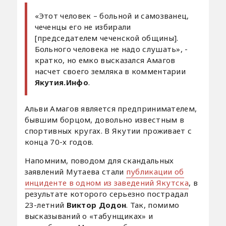
«Этот человек – больной и самозванец,
чеченцы его не избирали
[председателем чеченской общины].
Больного человека не надо слушать», -
кратко, но емко высказался Амагов
насчет своего земляка в комментарии
Якутия.Инфо
.
Альви Амагов является предпринимателем,
бывшим борцом, довольно известным в
спортивных кругах. В Якутии проживает с
конца 70-х годов.
Напомним, поводом для скандальных
заявлений Мутаева стали
публикации об
инциденте в одном из заведений Якутска
, в
результате которого серьезно пострадал
23-летний
Виктор Додон
. Так, помимо
высказываний о «табунщиках» и