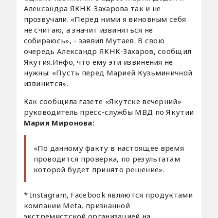
Александра ЯКНК-Захарова так и не
прозвучали. «Перед ними я виновным себя
не считаю, а значит извиняться не
собираюсь», - заявил Мутаев. В свою
очередь Александр ЯКНК-Захаров, сообщил
Якутия.Инфо, что ему эти извинения не
нужны: «Пусть перед Марией Кузьминичной
извинится».
Как сообщила газете «Якутске вечерний»
руководитель пресс-службы МВД по Якутии
Мария Миронова:
«По данному факту в настоящее время
проводится проверка, по результатам
которой будет принято решение».
* Instagram, Facebook являются продуктами
компании Meta, признанной
экстремистской организацией на