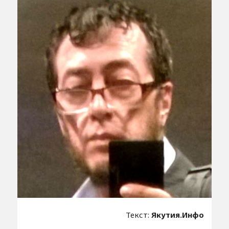
Текст:
Якутия.Инфо