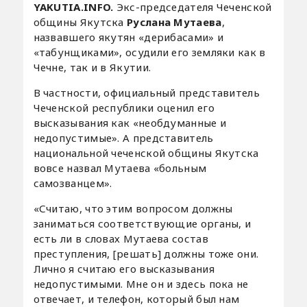
YAKUTIA.INFO.
Экс-председателя Чеченской
общины Якутска
Руслана Мутаева
,
назвавшего якутян «дерибасами» и
«табунщиками», осудили его земляки как в
Чечне, так и в Якутии.
В частности, официальный представитель
Чеченской республики оценил его
высказывания как «необдуманные и
недопустимые». А представитель
национальной чеченской общины Якутска
вовсе назвал Мутаева «больным
самозванцем».
«Считаю, что этим вопросом должны
заниматься соответствующие органы, и
есть ли в словах Мутаева состав
преступления, [решать] должны тоже они.
Лично я считаю его высказывания
недопустимыми. Мне он и здесь пока не
отвечает, и телефон, который был нам