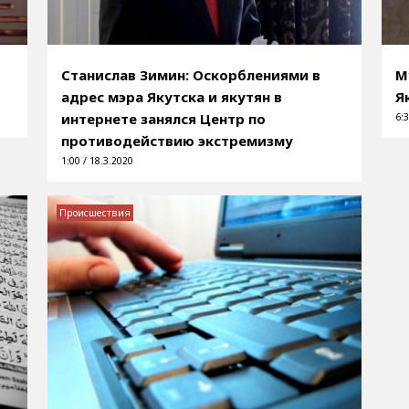
Станислав Зимин: Оскорблениями в
М
адрес мэра Якутска и якутян в
Я
интернете занялся Центр по
6:3
противодействию экстремизму
1:00 / 18.3.2020
Происшествия