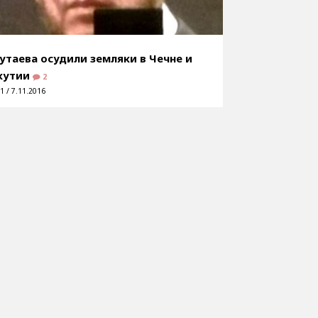
утаева осудили земляки в Чечне и
кутии
2
1 / 7.11.2016