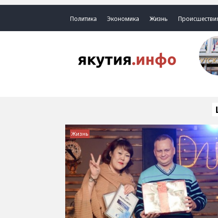
Политика
Экономика
Жизнь
Происшестви
Жизнь