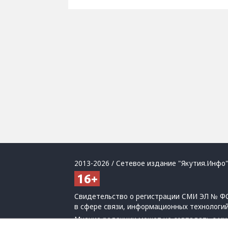
2013-2026 / Сетевое издание "Якутия.Инфо"
Свидетельство о регистрации СМИ ЭЛ № ФС
в сфере связи, информационных технологи
Мнение редакции может не совпадать с мн