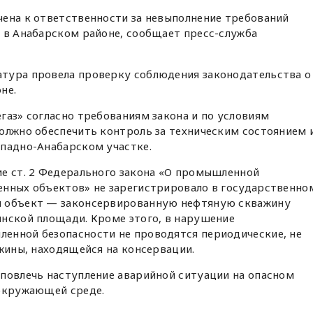
чена к ответственности за невыполнение требований
 в Анабарском районе, сообщает пресс-служба
тура провела проверку соблюдения законодательства о
не.
газ» согласно требованиям закона и по условиям
олжно обеспечить контроль за техническим состоянием 
ападно-Анабарском участке.
ие ст. 2 Федерального закона «О промышленной
енных объектов» не зарегистрировало в государственно
й объект — законсервированную нефтяную скважину
янской площади. Кроме этого, в нарушение
енной безопасности не проводятся периодические, не
ажины, находящейся на консервации.
повлечь наступление аварийной ситуации на опасном
 окружающей среде.