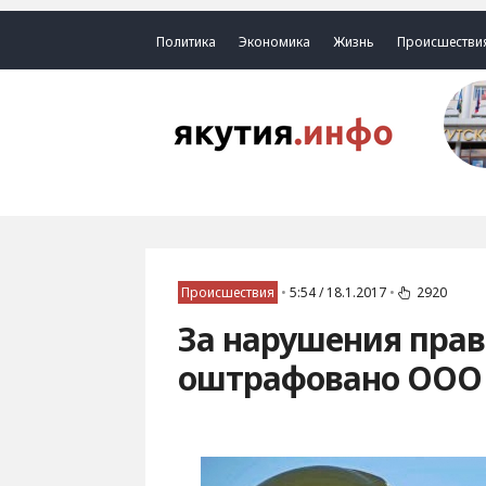
Политика
Экономика
Жизнь
Происшестви
Происшествия
•
5:54 / 18.1.2017
•
2920
За нарушения пра
оштрафовано ООО 