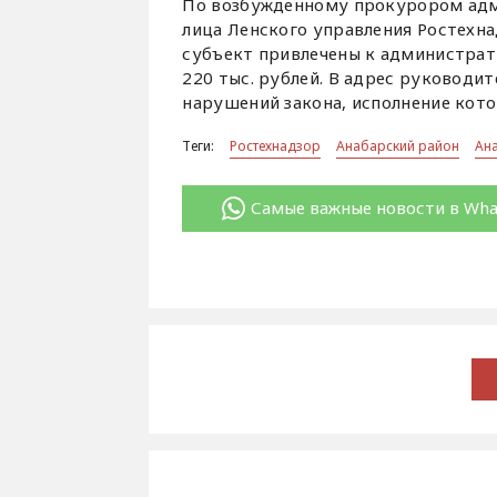
По возбужденному прокурором ад
лица Ленского управления Ростехн
субъект привлечены к администрат
220 тыс. рублей. В адрес руководи
нарушений закона, исполнение кото
Теги:
Ростехнадзор
Анабарский район
Ан
Самые важные новости в Wh