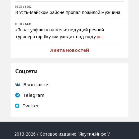
05.08 в 15:02
В Усть-Майском районе пропал пожилой мужчина
05.08 в 14:46
«Ленатурфлот» на мели: ведущий речной
туроператор Якутии уходит под воду
2
Лента новостей
Соцсети
Вконтакте
Telegram
Twitter
2013-2026 / Сетевое издание "Якутия.Инфо"/