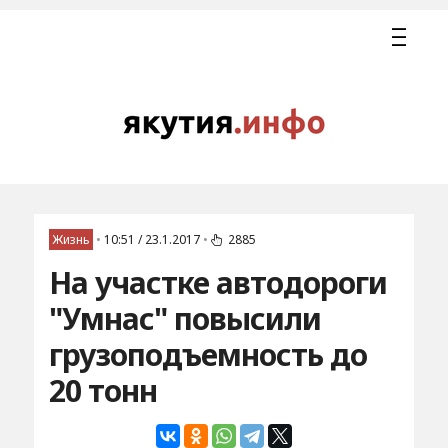
Жизнь
•
10:51 / 23.1.2017
•
2885
На участке автодороги
"Умнас" повысили
грузоподъемность до
20 тонн