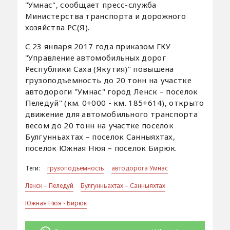
"Умнас", сообщает пресс-служба
Министерства транспорта и дорожного
хозяйства РС(Я).
С 23 января 2017 года приказом ГКУ
"Управление автомобильных дорог
Республики Саха (Якутия)" повышена
грузоподъемность до 20 тонн на участке
автодороги "Умнас" город Ленск – поселок
Пеледуй" (км. 0+000 - км. 185+614), открыто
движение для автомобильного транспорта
весом до 20 тонн на участке поселок
Булгунньахтах – поселок Санныяхтах,
поселок Южная Нюя – поселок Бирюк.
Теги:
грузоподъемность
автодорога Умнас
Ленск – Пеледуй
Булгунньахтах – Санныяхтах
Южная Нюя - Бирюк