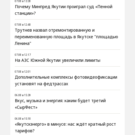
07.08 в 13:30
Почему Минпред Якутии проиграл суд «Пенной
станции»?
07.08 в 12:48
Трутнев назвал отремонтированную и
переименованную площадь в Якутске "площадью
Ленина"
07.08 в 12:17
На АЗС Южной Якутии увеличили лимиты
07.08 в 12:01
Дополнительные комплексы фотовидеофиксации
установят на федтрассах
06.08 в 15:39
Вкус, музыка и энергия: каким будет третий
«СырФест»
06.08 в 15:18
«Якутскэнерго» в минусе: нас ждёт кратный рост
тарифов?