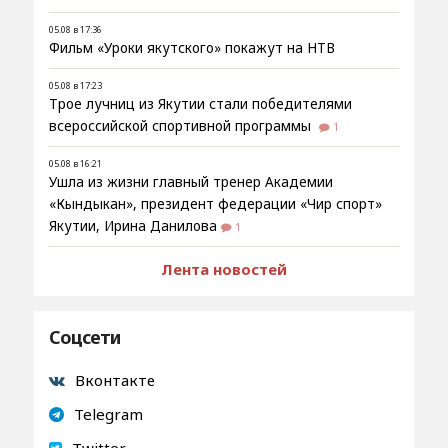
05.08 в 17:36
Фильм «Уроки якутского» покажут на НТВ
05.08 в 17:23
Трое лучниц из Якутии стали победителями
всероссийской спортивной программы
1
05.08 в 16:21
Ушла из жизни главный тренер Академии
«Кындыкан», президент федерации «Чир спорт»
Якутии, Ирина Данилова
1
Лента новостей
Соцсети
Вконтакте
Telegram