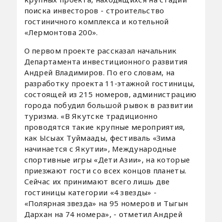
поиска инвесторов - строительство
гостиничного комплекса и котельной
«Лермонтова 200».
О первом проекте рассказал начальник
Департамента инвестиционного развития
Андрей Владимиров. По его словам, на
разработку проекта 11-этажной гостиницы,
состоящей из 215 номеров, администрацию
города побудил большой рывок в развитии
туризма. «В Якутске традиционно
проводятся такие крупные мероприятия,
как Ысыах Туймаады, фестиваль «Зима
начинается с Якутии», Международные
спортивные игры «Дети Азии», на которые
приезжают гости со всех концов планеты.
Сейчас их принимают всего лишь две
гостиницы категории «4 звезды» -
«Полярная звезда» на 95 номеров и Тыгын
Дархан на 74 номера», - отметил Андрей