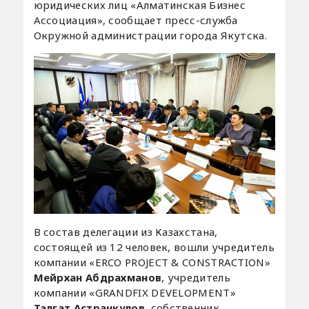
юридических лиц «Алматинская Бизнес
Ассоциация», сообщает пресс-служба
Окружной администрации города Якутска.
В состав делегации из Казахстана,
состоящей из 12 человек, вошли учредитель
компании «ERCO PROJECT & CONSTRACTION»
Мейрхан Абдрахманов
, учредитель
компании «GRANDFIX DEVELOPMENT»
Талгат Астранкулов
, собственник