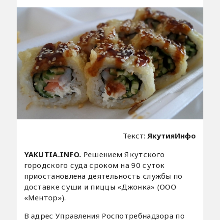
Текст:
ЯкутияИнфо
YAKUTIA.INFO.
Решением Якутского
городского суда сроком на 90 суток
приостановлена деятельность службы по
доставке суши и пиццы «Джонка» (ООО
«Ментор»).
В адрес Управления Роспотребнадзора по