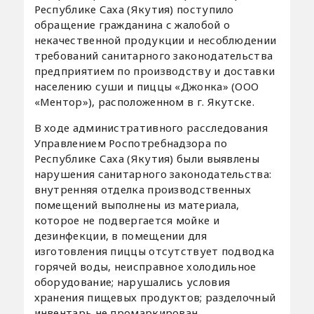
Республике Саха (Якутия) поступило
обращение гражданина с жалобой о
некачественной продукции и несоблюдении
требований санитарного законодательства
предприятием по производству и доставки
населению суши и пиццы «Джонка» (ООО
«Ментор»), расположенном в г. Якутске.
В ходе административного расследования
Управлением Роспотребнадзора по
Республике Саха (Якутия) были выявлены
нарушения санитарного законодательства:
внутренняя отделка производственных
помещений выполнены из материала,
которое не подвергается мойке и
дезинфекции, в помещении для
изготовления пиццы отсутствует подводка
горячей воды, неисправное холодильное
оборудование; нарушались условия
хранения пищевых продуктов; разделочный
инвентарь не промаркирован.