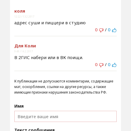
коля
12:22 / 13.2.2017
адрес суши и пиццери в студию
0
/
0
Для Коли
9:48 / 14.2.2017
В 2ГИС набери или в ВК поищи.
0
/
0
К публикации не допускаются комментарии, содержащие
мат, оскорбления, ссылки на другие ресурсы, а также
имеющие признаки нарушения законодательства РФ.
Имя
Текст сообщения