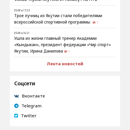
05.08 в 17:23
Трое лучниц из Якутии стали победителями
всероссийской спортивной программы
1
05.08 в 16:21
Ушла из жизни главный тренер Академии
«Кындыкан», президент федерации «Чир спорт»
Якутии, Ирина Данилова
1
Лента новостей
Соцсети
Вконтакте
Telegram
Twitter