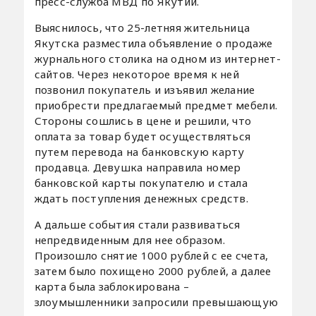
пресс-служба МВД по Якутии.
Выяснилось, что 25-летняя жительница
Якутска разместила объявление о продаже
журнального столика на одном из интернет-
сайтов. Через некоторое время к ней
позвонил покупатель и изъявил желание
приобрести предлагаемый предмет мебели.
Стороны сошлись в цене и решили, что
оплата за товар будет осуществляться
путем перевода на банковскую карту
продавца. Девушка направила номер
банковской карты покупателю и стала
ждать поступления денежных средств.
А дальше события стали развиваться
непредвиденным для нее образом.
Произошло снятие 1000 рублей с ее счета,
затем было похищено 2000 рублей, а далее
карта была заблокирована –
злоумышленники запросили превышающую