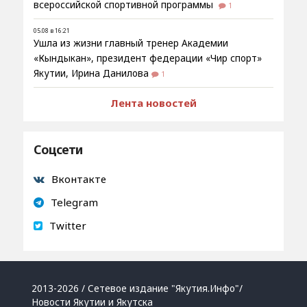
всероссийской спортивной программы
1
05.08 в 16:21
Ушла из жизни главный тренер Академии
«Кындыкан», президент федерации «Чир спорт»
Якутии, Ирина Данилова
1
Лента новостей
Соцсети
Вконтакте
Telegram
Twitter
2013-2026 / Сетевое издание "Якутия.Инфо"/
Новости Якутии и Якутска