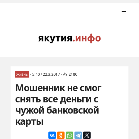
Жизнь
•
5:40 / 22.3.2017
•
2180
Мошенник не смог
снять все деньги с
чужой банковской
карты