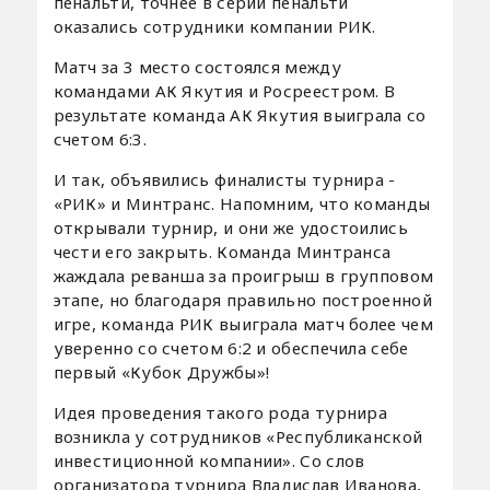
пенальти, точнее в серии пенальти
оказались сотрудники компании РИК.
Матч за 3 место состоялся между
командами АК Якутия и Росреестром. В
результате команда АК Якутия выиграла со
счетом 6:3.
И так, объявились финалисты турнира -
«РИК» и Минтранс. Напомним, что команды
открывали турнир, и они же удостоились
чести его закрыть. Команда Минтранса
жаждала реванша за проигрыш в групповом
этапе, но благодаря правильно построенной
игре, команда РИК выиграла матч более чем
уверенно со счетом 6:2 и обеспечила себе
первый «Кубок Дружбы»!
Идея проведения такого рода турнира
возникла у сотрудников «Республиканской
инвестиционной компании». Со слов
организатора турнира Владислав Иванова,