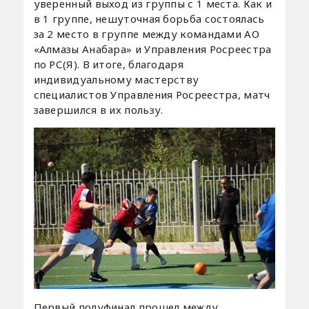
уверенный выход из группы с 1 места. Как и
в 1 группе, нешуточная борьба состоялась
за 2 место в группе между командами АО
«Алмазы Анабара» и Управления Росреестра
по РС(Я). В итоге, благодаря
индивидуальному мастерству
специалистов Управления Росреестра, матч
завершился в их пользу.
Первый полуфинал прошел между