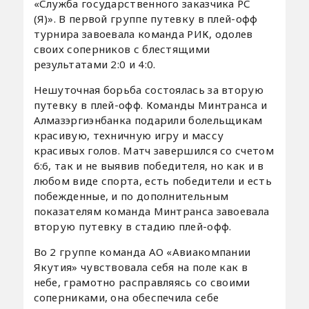
«Служба государственного заказчика РС
(Я)». В первой группе путевку в плей-офф
турнира завоевала команда РИК, одолев
своих соперников с блестящими
результатами 2:0 и 4:0.
Нешуточная борьба состоялась за вторую
путевку в плей-офф. Команды Минтранса и
Алмазэргиэнбанка подарили болельщикам
красивую, техничную игру и массу
красивых голов. Матч завершился со счетом
6:6, так и не выявив победителя, но как и в
любом виде спорта, есть победители и есть
побежденные, и по дополнительным
показателям команда Минтранса завоевала
вторую путевку в стадию плей-офф.
Во 2 группе команда АО «Авиакомпании
Якутия» чувствовала себя на поле как в
небе, грамотно расправляясь со своими
соперниками, она обеспечила себе