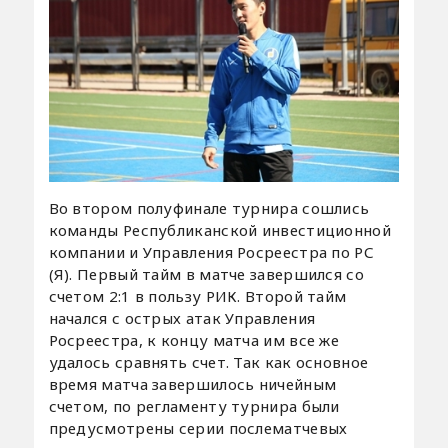
Во втором полуфинале турнира сошлись
команды Республиканской инвестиционной
компании и Управления Росреестра по РС
(Я). Первый тайм в матче завершился со
счетом 2:1 в пользу РИК. Второй тайм
начался с острых атак Управления
Росреестра, к концу матча им все же
удалось сравнять счет. Так как основное
время матча завершилось ничейным
счетом, по регламенту турнира были
предусмотрены серии послематчевых