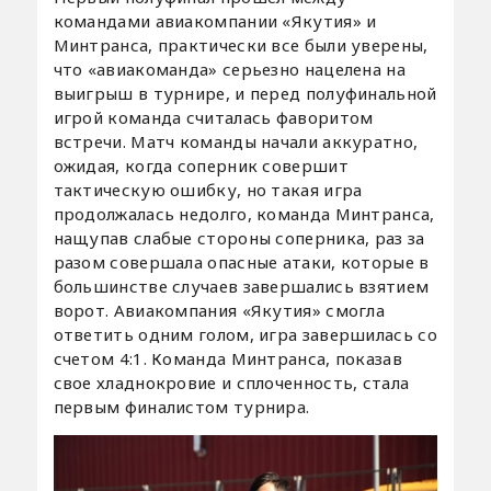
командами авиакомпании «Якутия» и
Минтранса, практически все были уверены,
что «авиакоманда» серьезно нацелена на
выигрыш в турнире, и перед полуфинальной
игрой команда считалась фаворитом
встречи. Матч команды начали аккуратно,
ожидая, когда соперник совершит
тактическую ошибку, но такая игра
продолжалась недолго, команда Минтранса,
нащупав слабые стороны соперника, раз за
разом совершала опасные атаки, которые в
большинстве случаев завершались взятием
ворот. Авиакомпания «Якутия» смогла
ответить одним голом, игра завершилась со
счетом 4:1. Команда Минтранса, показав
свое хладнокровие и сплоченность, стала
первым финалистом турнира.