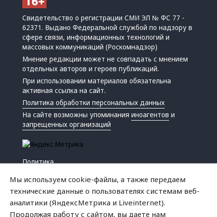
Свидетельство о регистрации СМИ ЭЛ № ФС 77 -
62371. Выдано Федеральной службой по надзору в
сфере связи, информационных технологий и
массовых коммуникаций (Роскомнадзор)
Мнение редакции может не совпадать с мнением
отдельных авторов и героев публикаций.
При использовании материалов обязательна
активная ссылка на сайт.
Политика обработки персональных данных
На сайте возможны упоминания
иноагентов
и
запрещенных организаций
Политика
Экономика
Мы используем cookie-файлы, а также передаем
Жизнь
технические данные о пользователях системам веб-
Происшествия
аналитики (ЯндексМетрика и Liveinternet).
Культура
Продолжая работу с сайтом, вы даете нам