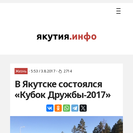
Жизнь
•
5:53 / 3.8.2017
•
2714
В Якутске состоялся
«Кубок Дружбы-2017»