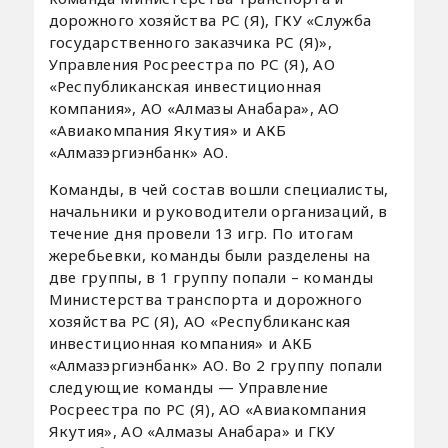
дорожного хозяйства РС (Я), ГКУ «Служба
государственного заказчика РС (Я)»,
Управления Росреестра по РС (Я), АО
«Республиканская инвестиционная
компания», АО «Алмазы Анабара», АО
«Авиакомпания Якутия» и АКБ
«Алмазэргиэнбанк» АО.
Команды, в чей состав вошли специалисты,
начальники и руководители организаций, в
течение дня провели 13 игр. По итогам
жеребьевки, команды были разделены на
две группы, в 1 группу попали – команды
Министерства транспорта и дорожного
хозяйства РС (Я), АО «Республиканская
инвестиционная компания» и АКБ
«Алмазэргиэнбанк» АО. Во 2 группу попали
следующие команды — Управление
Росреестра по РС (Я), АО «Авиакомпания
Якутия», АО «Алмазы Анабара» и ГКУ