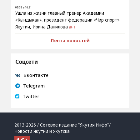
05.08 в 16:21
Ушла из жизни главный тренер Академии
«Кындыкан», президент федерации «Чир спорт»
Якутии, Ирина Данилова
1
Лента новостей
Соцсети
Вконтакте
Telegram
Twitter
2013-2026 / Сетевое издание "Якутия.Инфо"/
Новости Якутии и Якутска