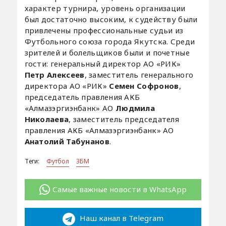
характер турнира, уровень организации
был достаточно высоким, к судейству были
привлечены профессиональные судьи из
Футбольного союза города Якутска. Среди
зрителей и болельщиков были и почетные
гости: генеральный директор АО «РИК»
Петр Алексеев
, заместитель генерального
директора АО «РИК»
Семен Софронов
,
председатель правления АКБ
«Алмазэргиэнбанк» АО
Людмила
Николаева
, заместитель председателя
правления АКБ «Алмазэргиэнбанк» АО
Анатолий Табунанов
.
Теги:
Футбол
ЗБМ
Самые важные новости в WhatsApp
Наш канал в Telegram