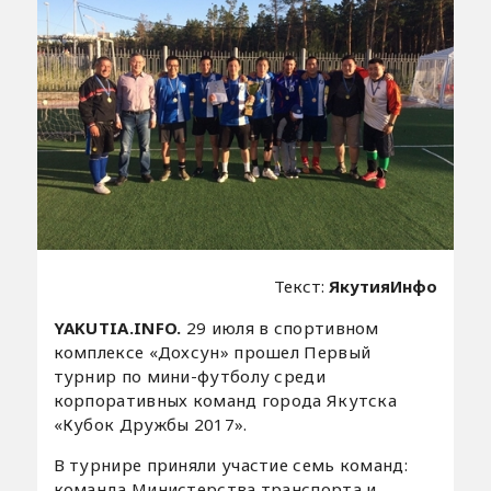
Текст:
ЯкутияИнфо
YAKUTIA.INFO.
29 июля в спортивном
комплексе «Дохсун» прошел Первый
турнир по мини-футболу среди
корпоративных команд города Якутска
«Кубок Дружбы 2017».
В турнире приняли участие семь команд:
команда Министерства транспорта и