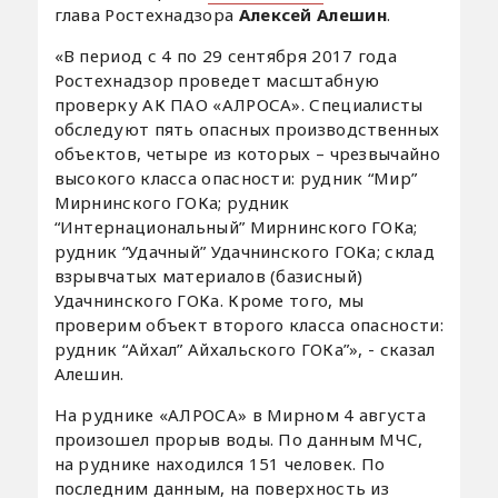
глава Ростехнадзора
Алексей Алешин
.
«В период с 4 по 29 сентября 2017 года
Ростехнадзор проведет масштабную
проверку АК ПАО «АЛРОСА». Специалисты
обследуют пять опасных производственных
объектов, четыре из которых – чрезвычайно
высокого класса опасности: рудник “Мир”
Мирнинского ГОКа; рудник
“Интернациональный” Мирнинского ГОКа;
рудник “Удачный” Удачнинского ГОКа; склад
взрывчатых материалов (базисный)
Удачнинского ГОКа. Кроме того, мы
проверим объект второго класса опасности:
рудник “Айхал” Айхальского ГОКа”», - сказал
Алешин.
На руднике «АЛРОСА» в Мирном 4 августа
произошел прорыв воды. По данным МЧС,
на руднике находился 151 человек. По
последним данным, на поверхность из