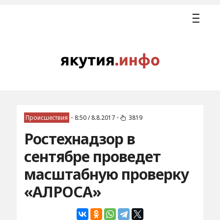
Происшествия
•
8:50 / 8.8.2017
•
3819
Ростехнадзор в
сентябре проведет
масштабную проверку
«АЛРОСА»