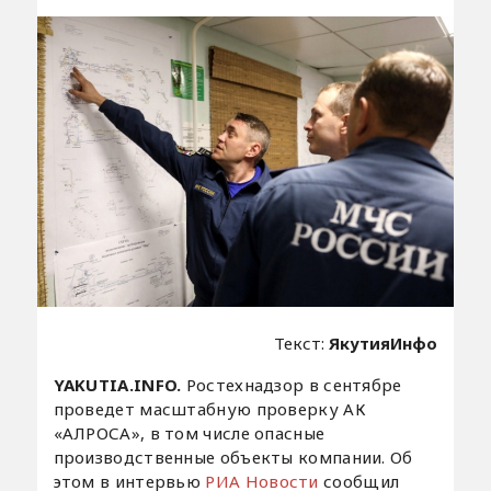
Текст:
ЯкутияИнфо
YAKUTIA.INFO.
Ростехнадзор в сентябре
проведет масштабную проверку АК
«АЛРОСА», в том числе опасные
производственные объекты компании. Об
этом в интервью
РИА Новости
сообщил