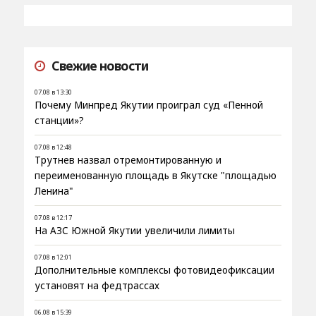
Свежие новости
07.08 в 13:30
Почему Минпред Якутии проиграл суд «Пенной
станции»?
07.08 в 12:48
Трутнев назвал отремонтированную и
переименованную площадь в Якутске "площадью
Ленина"
07.08 в 12:17
На АЗС Южной Якутии увеличили лимиты
07.08 в 12:01
Дополнительные комплексы фотовидеофиксации
установят на федтрассах
06.08 в 15:39