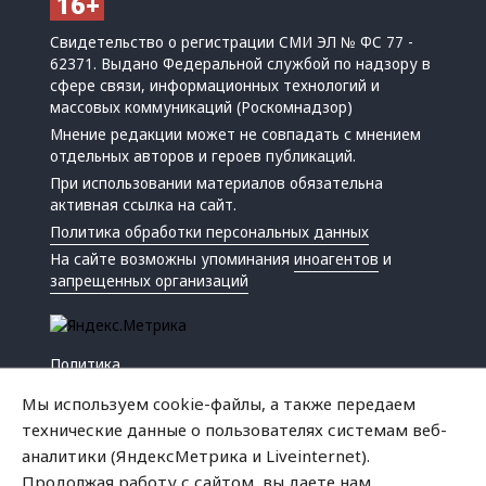
Свидетельство о регистрации СМИ ЭЛ № ФС 77 -
62371. Выдано Федеральной службой по надзору в
сфере связи, информационных технологий и
массовых коммуникаций (Роскомнадзор)
Мнение редакции может не совпадать с мнением
отдельных авторов и героев публикаций.
При использовании материалов обязательна
активная ссылка на сайт.
Политика обработки персональных данных
На сайте возможны упоминания
иноагентов
и
запрещенных организаций
Политика
Экономика
Мы используем cookie-файлы, а также передаем
Жизнь
технические данные о пользователях системам веб-
Происшествия
аналитики (ЯндексМетрика и Liveinternet).
Культура
Продолжая работу с сайтом, вы даете нам