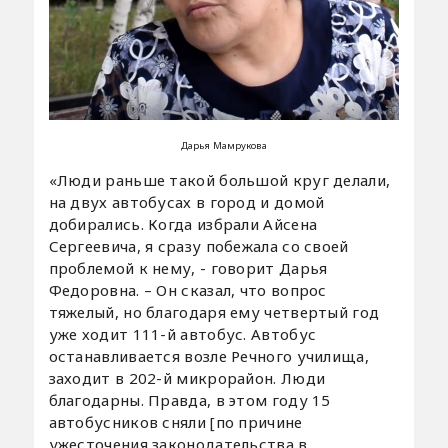
Дарья Мамрукова
«Люди раньше такой большой круг делали,
на двух автобусах в город и домой
добирались. Когда избрали Айсена
Сергеевича, я сразу побежала со своей
проблемой к нему, - говорит Дарья
Федоровна. – Он сказал, что вопрос
тяжелый, но благодаря ему четвертый год
уже ходит 111-й автобус. Автобус
останавливается возле Речного училища,
заходит в 202-й микрорайон. Люди
благодарны. Правда, в этом году 15
автобусников сняли [по причине
ужесточения законодательства в