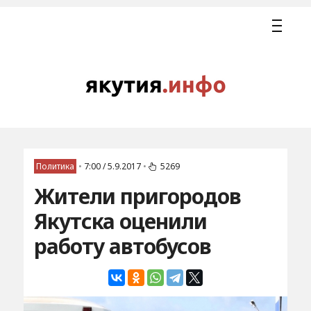
Политика
•
7:00 / 5.9.2017
•
5269
Жители пригородов
Якутска оценили
работу автобусов