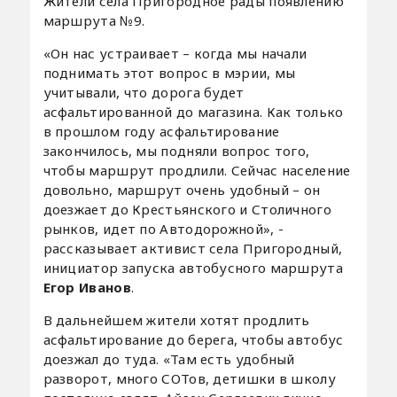
Жители села Пригородное рады появлению
маршрута №9.
«Он нас устраивает – когда мы начали
поднимать этот вопрос в мэрии, мы
учитывали, что дорога будет
асфальтированной до магазина. Как только
в прошлом году асфальтирование
закончилось, мы подняли вопрос того,
чтобы маршрут продлили. Сейчас население
довольно, маршрут очень удобный – он
доезжает до Крестьянского и Столичного
рынков, идет по Автодорожной», -
рассказывает активист села Пригородный,
инициатор запуска автобусного маршрута
Егор Иванов
.
В дальнейшем жители хотят продлить
асфальтирование до берега, чтобы автобус
доезжал до туда. «Там есть удобный
разворот, много СОТов, детишки в школу