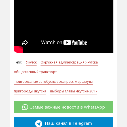
Теги:
Якутск
Окружная администрация Якутска
общественный транспорт
пригородные автобусные экспресс-маршруты
пригороды якутска
выборы главы Якутска-2017
Самые важные новости в WhatsApp
Наш канал в Telegram