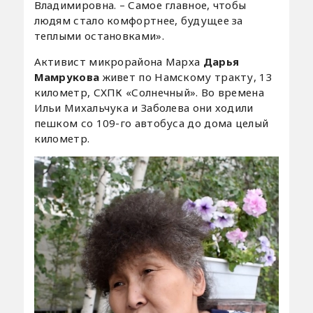
Владимировна. – Самое главное, чтобы
людям стало комфортнее, будущее за
теплыми остановками».
Активист микрорайона Марха
Дарья
Мамрукова
живет по Намскому тракту, 13
километр, СХПК «Солнечный». Во времена
Ильи Михальчука и Заболева они ходили
пешком со 109-го автобуса до дома целый
километр.