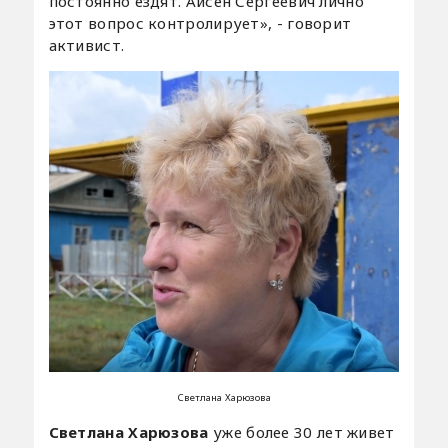
постоянно ездят. Айсен Сергеевич лично
этот вопрос контролирует», - говорит
активист.
Светлана Харюзова
Светлана Харюзова
уже более 30 лет живет