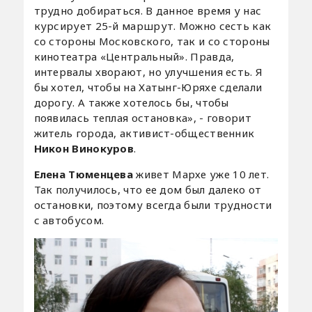
трудно добираться. В данное время у нас
курсирует 25-й маршрут. Можно сесть как
со стороны Московского, так и со стороны
кинотеатра «Центральный». Правда,
интервалы хворают, но улучшения есть. Я
бы хотел, чтобы на Хатынг-Юряхе сделали
дорогу. А также хотелось бы, чтобы
появилась теплая остановка», - говорит
житель города, активист-общественник
Никон Винокуров
.
Елена Тюменцева
живет Мархе уже 10 лет.
Так получилось, что ее дом был далеко от
остановки, поэтому всегда были трудности
с автобусом.