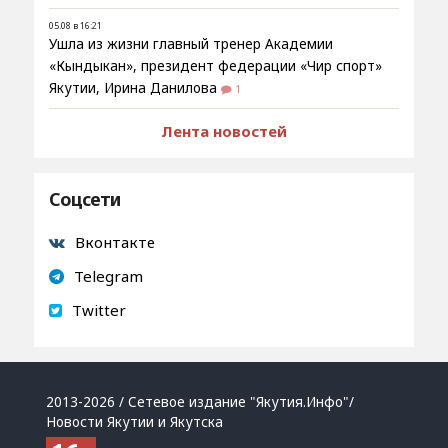
05.08 в 16:21
Ушла из жизни главный тренер Академии
«Кындыкан», президент федерации «Чир спорт»
Якутии, Ирина Данилова
1
Лента новостей
Соцсети
Вконтакте
Telegram
Twitter
2013-2026 / Сетевое издание "Якутия.Инфо"/
Новости Якутии и Якутска