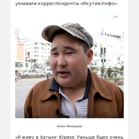
узнавали корреспонденты «Якутия.Инфо».
Никон Винокуров
«Я живу в Хатынг-Юряхе. Раньше было очень