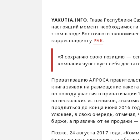
YAKUTIA.INFO.
Глава Республики Са
настоящий момент необходимости п
этом в ходе Восточного экономичес
корреспонденту
РБК
.
«Я сохраняю свою позицию — сего
компания чувствует себя достато
Приватизацию АЛРОСА правительств
книга заявок на размещение пакет
по поводу участия в приватизации 
на нескольких источников, знакомы
продлиться до конца июня 2016 год
Улюкаев, в свою очередь, отмечал,
бирже, а привлечь от ее продажи — 
Позже, 24 августа 2017 года, «Ком
федерального чиновника, сообщил 