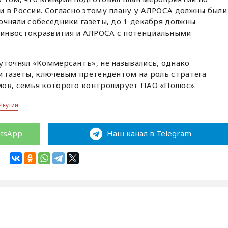
 в России. Согласно этому плану у АЛРОСА должны были
очняли собеседники газеты, до 1 декабря должны
Минвостокразвития и АЛРОСА с потенциальными
уточнял «Коммерсантъ», не назывались, однако
и газеты, ключевым претендентом на роль стратега
мов, семья которого контролирует ПАО «Полюс».
Якутии
atsApp
Наш канал в Telegram