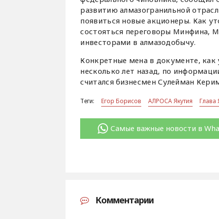
развитию алмазогранильной отрасли
появиться новые акционеры. Как ут
состояться переговоры Минфина, 
инвесторами в алмазодобычу.
Конкретные мена в документе, как 
несколько лет назад, по информаци
считался бизнесмен Сулейман Кери
Теги:
Егор Борисов
АЛРОСА Якутия
Глава 
Самые важные новости в Wh
Комментарии