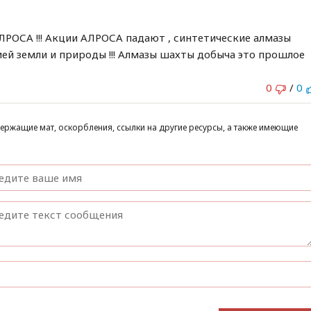
ЛРОСА !!! Акции АЛРОСА падают , синтетические алмазы
ией земли и природы !!! Алмазы шахты добыча это прошлое
0
/
0
ержащие мат, оскорбления, ссылки на другие ресурсы, а также имеющие