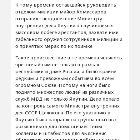
К тому времени оставшийся руководить
отделом милиции майор Комиссаров
отправил спецдонесение Министру
внутренних дела Якутии о случившемся
массовом побеге арестантов, захвате ими
табельного оружия сотрудников милиции и
о принятых мерах по их поимке.
Такое происшествие в те времена являлось
чрезвычайным не только в рамках
республики и даже России, а было крайне
редким и тревожным событием во всем
огромном Союзе. Потому на ноги было
поднято множество людей из различных
служб МВД не только Якутии. Дело попало
на контроль самого Министра внутренних
дел СССР Щелокова. По его указанию в
Якутию была направлена группа опытных
розыскников для помощи местным
коллегам и штабистов для выяснения