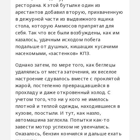
ресторана. К этой бутылке один из
арестантов добавил вторую, прихваченную
в дежурной части из выдвижного ящика
стола, которую Аммосов припрятал для
себя. Так что все были возбуждены, как им
казалось, удачным исходом побега
подальше от душных, кишащих кусачими
насекомыми, «застенков» КПЗ.
Однако затем, по мере того, как беглецы
удалялись от места заточения, их веселое
настроение сдувалось вместе с проклятой
жарой, постепенно превращавшейся в
прохладу и даже откровенный холод. С
учетом того, что ни у кого не имелось
плотной и теплой одежды, находившиеся в
кузове, поостыли. И тут, как назло,
автомашина заглохла. Попытки как-то
завести мотор успехом не увенчались.
Оказалось, бензин кончился и дальше ехать