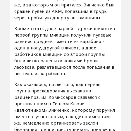
же, и за которым он прятался. Зинченко был
сражен пулей из АКМ, попавшим в грудь
через пробитую дверцу автомашины.
Кроме этого, двое парней - дружинников из
первой группы милиции получили пулевые
ранения средней тяжести из карабина –
один в ногу, другой в живот, а двое
работников милиции со второй группы
были легко ранены осколками брони
лесовоза, разлетавшихся после попадания в
нее пуль из карабинов.
Как оказалось, после того, как первая
группа преследования выехала из
райцентра, В.Г.Комиссаров связался с
проживавшим в Теплом Ключе
«валютчиком» Зинченко, которому поручил
вместе с участковым, находившимся там
же, немедленно организовать заслон
бежавшей группе преступников, привлечь к