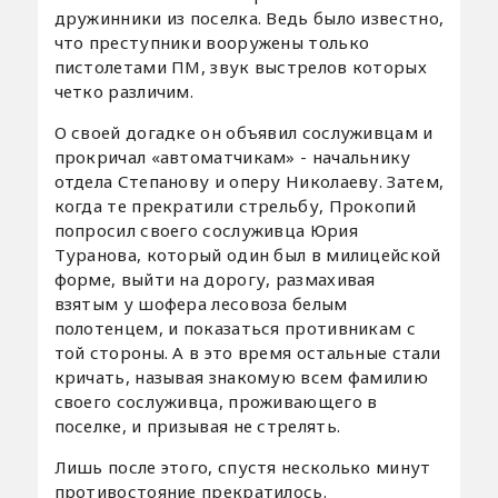
дружинники из поселка. Ведь было известно,
что преступники вооружены только
пистолетами ПМ, звук выстрелов которых
четко различим.
О своей догадке он объявил сослуживцам и
прокричал «автоматчикам» - начальнику
отдела Степанову и оперу Николаеву. Затем,
когда те прекратили стрельбу, Прокопий
попросил своего сослуживца Юрия
Туранова, который один был в милицейской
форме, выйти на дорогу, размахивая
взятым у шофера лесовоза белым
полотенцем, и показаться противникам с
той стороны. А в это время остальные стали
кричать, называя знакомую всем фамилию
своего сослуживца, проживающего в
поселке, и призывая не стрелять.
Лишь после этого, спустя несколько минут
противостояние прекратилось.