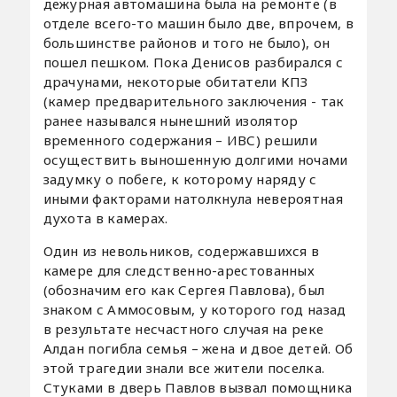
дежурная автомашина была на ремонте (в
отделе всего-то машин было две, впрочем, в
большинстве районов и того не было), он
пошел пешком. Пока Денисов разбирался с
драчунами, некоторые обитатели КПЗ
(камер предварительного заключения - так
ранее назывался нынешний изолятор
временного содержания – ИВС) решили
осуществить выношенную долгими ночами
задумку о побеге, к которому наряду с
иными факторами натолкнула невероятная
духота в камерах.
Один из невольников, содержавшихся в
камере для следственно-арестованных
(обозначим его как Сергея Павлова), был
знаком с Аммосовым, у которого год назад
в результате несчастного случая на реке
Алдан погибла семья – жена и двое детей. Об
этой трагедии знали все жители поселка.
Стуками в дверь Павлов вызвал помощника