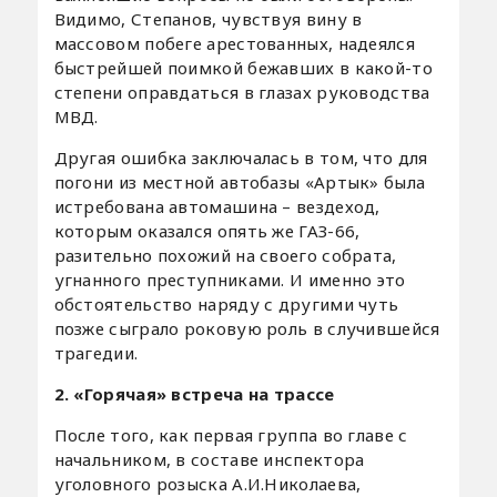
Видимо, Степанов, чувствуя вину в
массовом побеге арестованных, надеялся
быстрейшей поимкой бежавших в какой-то
степени оправдаться в глазах руководства
МВД.
Другая ошибка заключалась в том, что для
погони из местной автобазы «Артык» была
истребована автомашина – вездеход,
которым оказался опять же ГАЗ-66,
разительно похожий на своего собрата,
угнанного преступниками. И именно это
обстоятельство наряду с другими чуть
позже сыграло роковую роль в случившейся
трагедии.
2. «Горячая» встреча на трассе
После того, как первая группа во главе с
начальником, в составе инспектора
уголовного розыска А.И.Николаева,