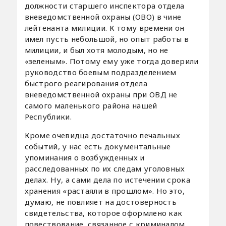
должности старшего инспектора отдела
вневедомственной охраны (ОВО) в чине
лейтенанта милиции. К тому времени он
имел пусть небольшой, но опыт работы в
милиции, и был хотя молодым, но не
«зеленым». Потому ему уже тогда доверили
руководство боевым подразделением
быстрого реагирования отдела
вневедомственной охраны при ОВД не
самого маленького района нашей
Республики.
Кроме очевидца достаточно печальных
событий, у нас есть документальные
упоминания о возбужденных и
расследованных по их следам уголовных
делах. Ну, а сами дела по истечении срока
хранения «растаяли в прошлом». Но это,
думаю, не повлияет на достоверность
свидетельства, которое оформлено как
повествование, связанное с криминалом.