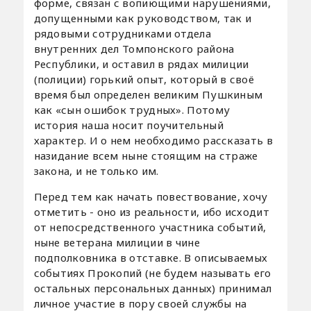
форме, связан с вопиющими нарушениями,
допущенными как руководством, так и
рядовыми сотрудниками отдела
внутренних дел Томпонского района
Республики, и оставил в рядах милиции
(полиции) горький опыт, который в своё
время был определен великим Пушкиным
как «сын ошибок трудных». Потому
история наша носит поучительный
характер. И о нем необходимо рассказать в
назидание всем ныне стоящим на страже
закона, и не только им.
Перед тем как начать повествование, хочу
отметить - оно из реальности, ибо исходит
от непосредственного участника событий,
ныне ветерана милиции в чине
подполковника в отставке. В описываемых
событиях Прокопий (не будем называть его
остальных персональных данных) принимал
личное участие в пору своей службы на