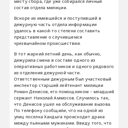
месту сбора, где уже собирался личный
состав отдела милиции.
Вскоре из имевшейся и поступившей в
дежурную часть отдела информации
удалось в какой-то степени составить
представление о случившемся
чрезвычайном происшествии.
В тот жаркий летний день, как обычно,
дежурила смена в составе одного из
оперативных работников и одного рядового
из отделения дежурной части.
Ответственным дежурным был участковый
инспектор старший лейтенант милиции
Роман Денисов, его помощником – младший
сержант Николай Аммосов. Случилось так,
что Денисов ушел на обслуживание вызова.
По телефону сообщили, что на одной из
улиц поселка Хандыга происходит драка
между пьяными мужиками. Ввиду того, что