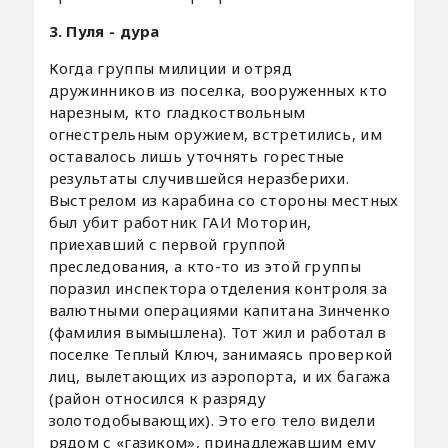
3. Пуля - дура
Когда группы милиции и отряд
дружинников из поселка, вооруженных кто
нарезным, кто гладкоствольным
огнестрельным оружием, встретились, им
оставалось лишь уточнять горестные
результаты случившейся неразберихи.
Выстрелом из карабина со стороны местных
был убит работник ГАИ Моторин,
приехавший с первой группой
преследования, а кто-то из этой группы
поразил инспектора отделения контроля за
валютными операциями капитана Зинченко
(фамилия вымышлена). Тот жил и работал в
поселке Теплый Ключ, занимаясь проверкой
лиц, вылетающих из аэропорта, и их багажа
(район относился к разряду
золотодобывающих). Это его тело видели
рядом с «газиком», принадлежавшим ему