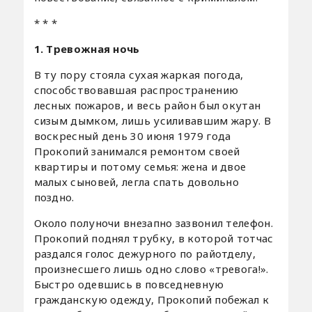
* * *
1. Тревожная ночь
В ту пору стояла сухая жаркая погода,
способствовавшая распространению
лесных пожаров, и весь район был окутан
сизым дымком, лишь усиливавшим жару. В
воскресный день 30 июня 1979 года
Прокопий занимался ремонтом своей
квартиры и потому семья: жена и двое
малых сыновей, легла спать довольно
поздно.
Около полуночи внезапно зазвонил телефон.
Прокопий поднял трубку, в которой тотчас
раздался голос дежурного по райотделу,
произнесшего лишь одно слово «тревога!».
Быстро одевшись в повседневную
гражданскую одежду, Прокопий побежал к