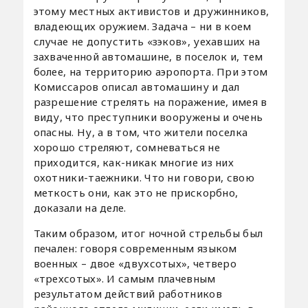
этому местных активистов и дружинников,
владеющих оружием. Задача – ни в коем
случае не допустить «зэков», уехавших на
захваченной автомашине, в поселок и, тем
более, на территорию аэропорта. При этом
Комиссаров описал автомашину и дал
разрешение стрелять на поражение, имея в
виду, что преступники вооружены и очень
опасны. Ну, а в том, что жители поселка
хорошо стреляют, сомневаться не
приходится, как-никак многие из них
охотники-таежники. Что ни говори, свою
меткость они, как это не прискорбно,
доказали на деле.
Таким образом, итог ночной стрельбы был
печален: говоря современным языком
военных – двое «двухсотых», четверо
«трехсотых». И самым плачевным
результатом действий работников