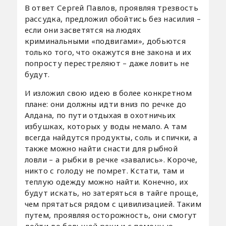
В ответ Сергей Павлов, проявляя трезвость
рассудка, предложил обойтись без насилия –
если они засветятся на людях
криминальными «подвигами», добьются
только того, что окажутся вне закона и их
попросту перестреляют – даже ловить не
будут.
И изложил свою идею в более конкретном
плане: они должны идти вниз по речке до
Алдана, по пути отдыхая в охотничьих
избушках, которых у воды немало. А там
всегда найдутся продукты, соль и спички, а
также можно найти снасти для рыбной
ловли – а рыбки в речке «завались». Короче,
никто с голоду не помрет. Кстати, там и
теплую одежду можно найти. Конечно, их
будут искать, но затеряться в тайге проще,
чем прятаться рядом с цивилизацией. Таким
путем, проявляя осторожность, они смогут