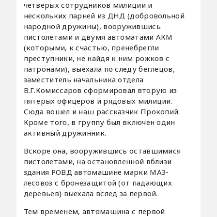
четверых сотрудников милиции и
нескольких парней из ДНД (добровольной
народной дружины), вооружившись
пистолетами и двумя автоматами АКМ
(которыми, к счастью, пренебрегли
преступники, не найдя к ним рожков с
патронами), выехала по следу беглецов,
заместитель начальника отдела
В.Г.Комиссаров сформировал вторую из
пятерых офицеров и рядовых милиции.
Сюда вошел и наш рассказчик Прокопий.
Кроме того, в группу был включен один
активный дружинник.
Вскоре она, вооружившись оставшимися
пистолетами, на остановленной вблизи
здания РОВД автомашине марки МАЗ-
лесовоз с бронезащитой (от падающих
деревьев) выехала вслед за первой.
Тем временем, автомашина с первой