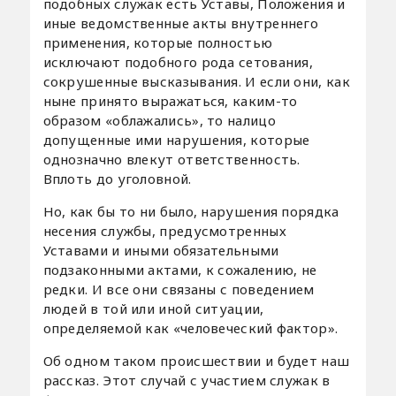
подобных служак есть Уставы, Положения и
иные ведомственные акты внутреннего
применения, которые полностью
исключают подобного рода сетования,
сокрушенные высказывания. И если они, как
ныне принято выражаться, каким-то
образом «облажались», то налицо
допущенные ими нарушения, которые
однозначно влекут ответственность.
Вплоть до уголовной.
Но, как бы то ни было, нарушения порядка
несения службы, предусмотренных
Уставами и иными обязательными
подзаконными актами, к сожалению, не
редки. И все они связаны с поведением
людей в той или иной ситуации,
определяемой как «человеческий фактор».
Об одном таком происшествии и будет наш
рассказ. Этот случай с участием служак в