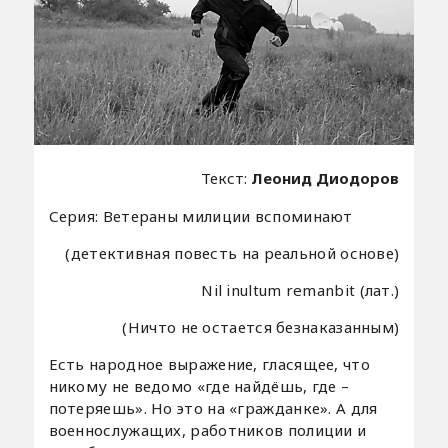
Текст:
Леонид Диодоров
Серия: Ветераны милиции вспоминают
(детективная повесть на реальной основе)
Nil inultum remanbit (лат.)
(Ничто не остается безнаказанным)
Есть народное выражение, гласящее, что
никому не ведомо «где найдёшь, где –
потеряешь». Но это на «гражданке». А для
военнослужащих, работников полиции и