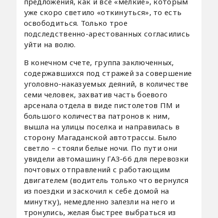
предложения, как и все «мелкие», которым
уже скоро светило «откинуться», то есть
освободиться. Только трое
подследственно-арестованных согласились
уйти на волю.
В конечном счете, группа заключенных,
содержавшихся под стражей за совершение
уголовно-наказуемых деяний, в количестве
семи человек, захватив часть боевого
арсенала отдела в виде пистолетов ПМ и
большого количества патронов к ним,
вышла на улицы поселка и направилась в
сторону Магаданской автотрассы. Было
светло – стояли белые ночи. По пути они
увидели автомашину ГАЗ-66 для перевозки
почтовых отправлений с работающим
двигателем (водитель только что вернулся
из поездки и заскочил к себе домой на
минутку), немедленно залезли на него и
тронулись, желая быстрее выбраться из