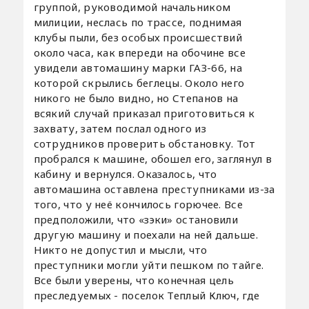
группой, руководимой начальником
милиции, неслась по трассе, поднимая
клубы пыли, без особых происшествий
около часа, как впереди на обочине все
увидели автомашину марки ГАЗ-66, на
которой скрылись беглецы. Около него
никого не было видно, но Степанов на
всякий случай приказал приготовиться к
захвату, затем послал одного из
сотрудников проверить обстановку. Тот
пробрался к машине, обошел его, заглянул в
кабину и вернулся. Оказалось, что
автомашина оставлена преступниками из-за
того, что у неё кончилось горючее. Все
предположили, что «зэки» остановили
другую машину и поехали на ней дальше.
Никто не допустил и мысли, что
преступники могли уйти пешком по тайге.
Все были уверены, что конечная цель
преследуемых - поселок Теплый Ключ, где