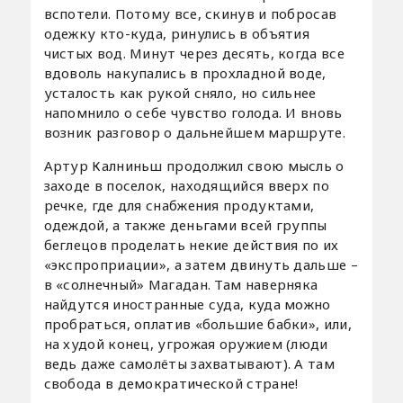
вспотели. Потому все, скинув и побросав
одежку кто-куда, ринулись в объятия
чистых вод. Минут через десять, когда все
вдоволь накупались в прохладной воде,
усталость как рукой сняло, но сильнее
напомнило о себе чувство голода. И вновь
возник разговор о дальнейшем маршруте.
Артур Калниньш продолжил свою мысль о
заходе в поселок, находящийся вверх по
речке, где для снабжения продуктами,
одеждой, а также деньгами всей группы
беглецов проделать некие действия по их
«экспроприации», а затем двинуть дальше –
в «солнечный» Магадан. Там наверняка
найдутся иностранные суда, куда можно
пробраться, оплатив «большие бабки», или,
на худой конец, угрожая оружием (люди
ведь даже самолёты захватывают). А там
свобода в демократической стране!