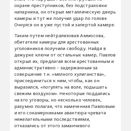
охране преступников, без подстраховки
напарника, он открыл металлическую дверь
камеры и тут же получил удар по голове.
Очнулся он в уже пустой и запертой камере.
Таким путем нейтрализовав Аммосова,
обитатели камеры для арестованных
уголовников получили свободу. Найдя в
дежурке ключи от остальных камер, Павлов
открыл их, предлагая всем арестованным и
административно – задержанным за
совершение т.н. «мелкого хулиганства»,
присоединиться к ним, чтобы, как он
выразился, «погулять на воле, подышать
свежим воздухом». Некоторые поддались
на его уговоры, но несколько человек,
разумно полагая, что намеченная Павловым
и его сокамерниками авантюра чревата
нежелательными последствиями,
отказались от этого заманчивого