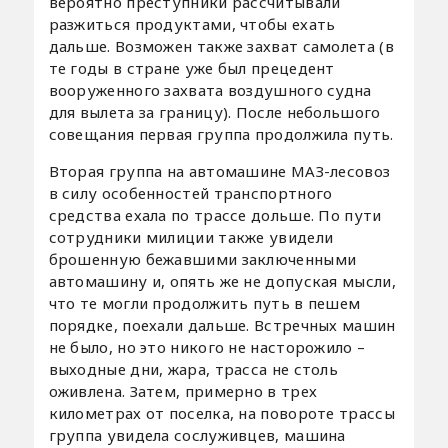
вероятно преступники рассчитывали
разжиться продуктами, чтобы ехать
дальше. Возможен также захват самолета (в
те годы в стране уже был прецедент
вооруженного захвата воздушного судна
для вылета за границу). После небольшого
совещания первая группа продолжила путь.
Вторая группа на автомашине МАЗ-лесовоз
в силу особенностей транспортного
средства ехала по трассе дольше. По пути
сотрудники милиции также увидели
брошенную бежавшими заключенными
автомашину и, опять же не допуская мысли,
что те могли продолжить путь в пешем
порядке, поехали дальше. Встречных машин
не было, но это никого не насторожило –
выходные дни, жара, трасса не столь
оживлена. Затем, примерно в трех
километрах от поселка, на повороте трассы
группа увидела сослуживцев, машина