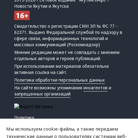
2013-2026 / Сетевое издание "Якутия.Инфо"/
Новости Якутии и Якутска
Свидетельство о регистрации СМИ ЭЛ № ФС 77 -
62371. Выдано Федеральной службой по надзору в
сфере связи, информационных технологий и
массовых коммуникаций (Роскомнадзор)
Мнение редакции может не совпадать с мнением
отдельных авторов и героев публикаций.
При использовании материалов обязательна
активная ссылка на сайт.
Политика обработки персональных данных
На сайте возможны упоминания
иноагентов
и
запрещенных организаций
Политика
Экономика
Мы используем cookie-файлы, а также передаем
Жизнь
технические данные о пользователях системам веб-