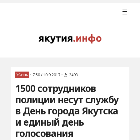
Жизнь
•
7:50 / 10.9.2017
•
2493
1500 сотрудников
полиции несут службу
в День города Якутска
и единый день
голосования