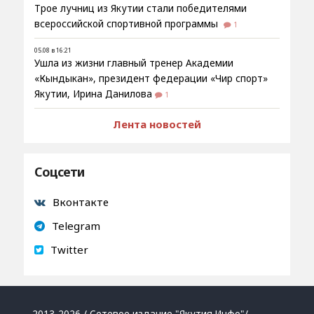
Трое лучниц из Якутии стали победителями
всероссийской спортивной программы
1
05.08 в 16:21
Ушла из жизни главный тренер Академии
«Кындыкан», президент федерации «Чир спорт»
Якутии, Ирина Данилова
1
Лента новостей
Соцсети
Вконтакте
Telegram
Twitter