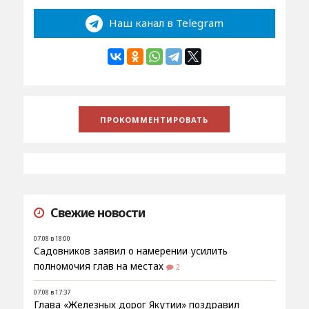
Наш канал в Telegram
Свежие новости
07.08 в 18:00
Садовников заявил о намерении усилить
полномочия глав на местах
2
07.08 в 17:37
Глава «Железных дорог Якутии» поздравил