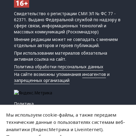
Свидетельство о регистрации СМИ ЭЛ № ФС 77 -
62371. Выдано Федеральной службой по надзору в
сфере связи, информационных технологий и
массовых коммуникаций (Роскомнадзор)
Мнение редакции может не совпадать с мнением
отдельных авторов и героев публикаций.
При использовании материалов обязательна
активная ссылка на сайт.
Политика обработки персональных данных
На сайте возможны упоминания
иноагентов
и
запрещенных организаций
Политика
Экономика
Мы используем cookie-файлы, а также передаем
Жизнь
технические данные о пользователях системам веб-
Происшествия
аналитики (ЯндексМетрика и Liveinternet).
Культура