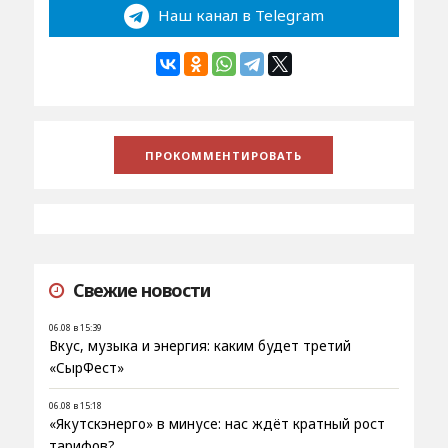
Наш канал в Telegram
Свежие новости
06.08 в 15:39
Вкус, музыка и энергия: каким будет третий
«СырФест»
06.08 в 15:18
«Якутскэнерго» в минусе: нас ждёт кратный рост
тарифов?