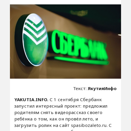
Текст:
ЯкутияИнфо
YAKUTIA.INFO.
С 1 сентября Сбербанк
запустил интересный проект: предложил
родителям снять видеорассказ своего
ребёнка о том, как он провёл лето, и
загрузить ролик на сайт spasibozaleto.ru. С