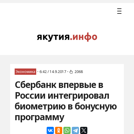
Экономика
•
6:42 / 14.9.2017
•
2068
Сбербанк впервые в
России интегрировал
биометрию в бонусную
программу