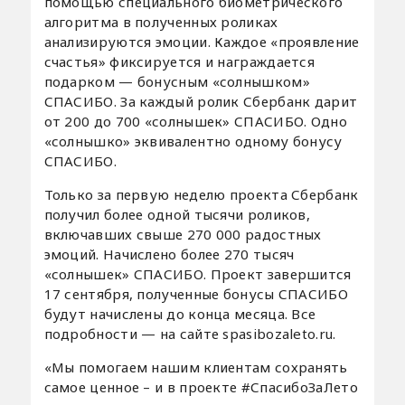
помощью специального биометрического
алгоритма в полученных роликах
анализируются эмоции. Каждое «проявление
счастья» фиксируется и награждается
подарком — бонусным «солнышком»
СПАСИБО. За каждый ролик Сбербанк дарит
от 200 до 700 «солнышек» СПАСИБО. Одно
«солнышко» эквивалентно одному бонусу
СПАСИБО.
Только за первую неделю проекта Сбербанк
получил более одной тысячи роликов,
включавших свыше 270 000 радостных
эмоций. Начислено более 270 тысяч
«солнышек» СПАСИБО. Проект завершится
17 сентября, полученные бонусы СПАСИБО
будут начислены до конца месяца. Все
подробности — на сайте spasibozaleto.ru.
«Мы помогаем нашим клиентам сохранять
самое ценное – и в проекте #СпасибоЗаЛето