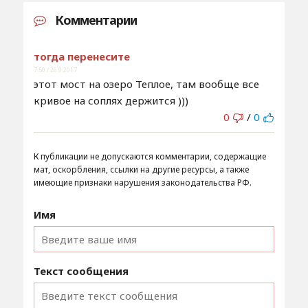
Комментарии
тогда перенесите
7:50 / 26.9.2017
этот мост на озеро Теплое, там вообще все
кривое на соплях держится )))
0
/
0
К публикации не допускаются комментарии, содержащие
мат, оскорбления, ссылки на другие ресурсы, а также
имеющие признаки нарушения законодательства РФ.
Имя
Текст сообщения