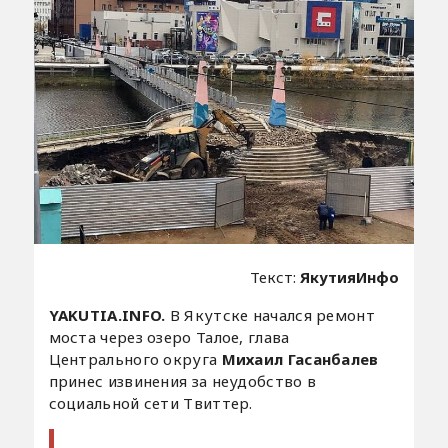
Текст:
ЯкутияИнфо
YAKUTIA.INFO.
В Якутске начался ремонт
моста через озеро Талое, глава
Центрального округа
Михаил Гасанбалев
принес извинения за неудобство в
социальной сети Твиттер.