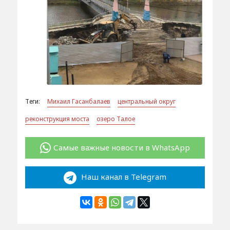
Теги:
Михаил Гасанбалаев
центральный округ
реконструкция моста
озеро Талое
Самые важные новости в WhatsApp
Наш канал в Telegram