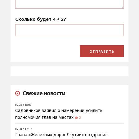
Сколько будет
4 + 2
?
Свежие новости
07.08 в 18:00
Садовников заявил о намерении усилить
полномочия глав на местах
2
07.08 в 17:37
Глава «Железных дорог Якутии» поздравил