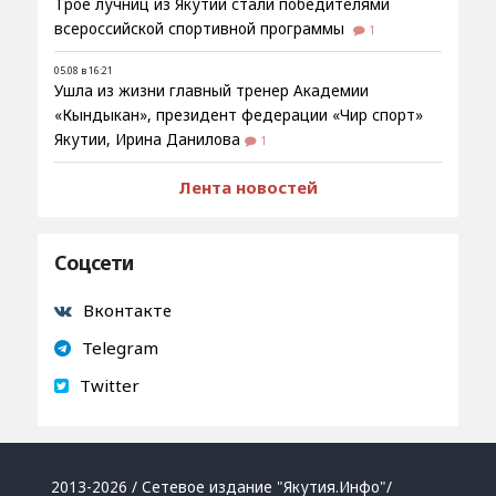
Трое лучниц из Якутии стали победителями
всероссийской спортивной программы
1
05.08 в 16:21
Ушла из жизни главный тренер Академии
«Кындыкан», президент федерации «Чир спорт»
Якутии, Ирина Данилова
1
Лента новостей
Соцсети
Вконтакте
Telegram
Twitter
2013-2026 / Сетевое издание "Якутия.Инфо"/