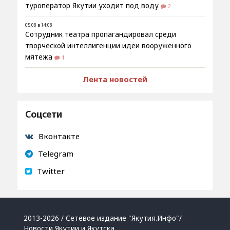
туроператор Якутии уходит под воду
2
05.08 в 14:08
Сотрудник театра пропагандировал среди
творческой интеллигенции идеи вооруженного
мятежа
1
Лента новостей
Соцсети
Вконтакте
Telegram
Twitter
2013-2026 / Сетевое издание "Якутия.Инфо"/
Новости Якутии и Якутска