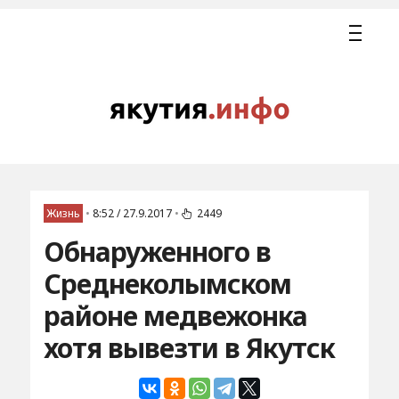
Жизнь
•
8:52 / 27.9.2017
•
2449
Обнаруженного в
Среднеколымском
районе медвежонка
хотя вывезти в Якутск