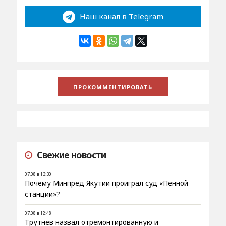
Наш канал в Telegram
Свежие новости
07.08 в 13:30
Почему Минпред Якутии проиграл суд «Пенной
станции»?
07.08 в 12:48
Трутнев назвал отремонтированную и