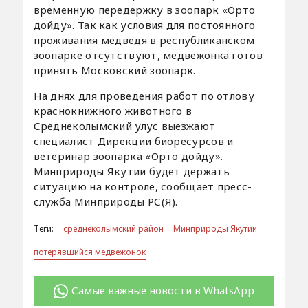
временную передержку в зоопарк «Орто
дойду». Так как условия для постоянного
проживания медведя в республиканском
зоопарке отсутствуют, медвежонка готов
принять Московский зоопарк.
На днях для проведения работ по отлову
краснокнижного животного в
Среднеколымский улус выезжают
специалист Дирекции биоресурсов и
ветеринар зоопарка «Орто дойду».
Минприроды Якутии будет держать
ситуацию на контроле, сообщает пресс-
служба Минприроды РС(Я).
Теги:
среднеколымский район
Минприроды Якутии
потерявшийся медвежонок
Самые важные новости в WhatsApp