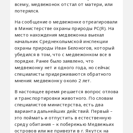
всему, медвежонок отстал от матери, или
потерялся.
На сообщение о медвежонке отреагировали
в Министерстве охраны природы РС(Я). На
место нахождения медвежонка выехал
начальник Среднеколымской инспекции
охраны природы Иван Белоногов, который
убедился в том, что с медвежонком все в
порядке. Ранее было заявлено, что
медвежонку нет и одного года, но сейчас
специалисты придерживаются обратного
мнения: медвежонку около 2 лет.
В настоящее время решается вопрос отлова
и транспортировки животного. По словам
специалистов министерства, есть два
варианта дальнейших действий. Первый –
это поймать и отпустить в естественную
среду обитания – к побережью Медвежьих
островов или же привезти в г. Якутск на