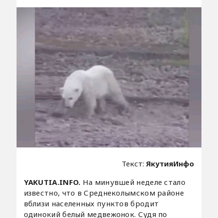
Текст:
ЯкутияИнфо
YAKUTIA.INFO.
На минувшей неделе стало
известно, что в Среднеколымском районе
вблизи населенных пунктов бродит
одинокий белый медвежонок. Судя по