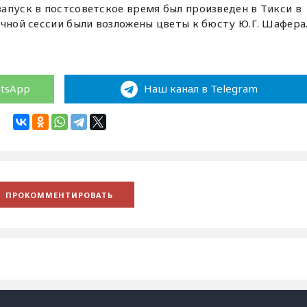
апуск в постсоветское время был произведен в Тикси в
учной сессии были возложены цветы к бюсту Ю.Г. Шафера
atsApp
Наш канал в Telegram